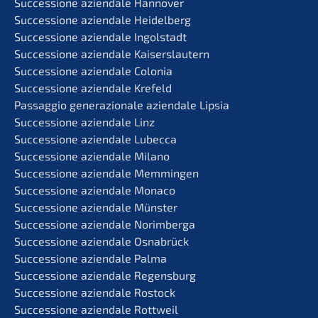
Succes­sio­ne aziend­a­le Hannover
Succes­sio­ne aziend­a­le Heidelberg
Succes­sio­ne aziend­a­le Ingolstadt
Succes­sio­ne aziend­a­le Kaiserslautern
Succes­sio­ne aziend­a­le Colonia
Succes­sio­ne aziend­a­le Krefeld
Passag­gio genera­zio­na­le aziend­a­le Lipsia
Succes­sio­ne aziend­a­le Linz
Succes­sio­ne aziend­a­le Lubecca
Succes­sio­ne aziend­a­le Milano
Succes­sio­ne aziend­a­le Memmingen
Succes­sio­ne aziend­a­le Monaco
Succes­sio­ne aziend­a­le Münster
Succes­sio­ne aziend­a­le Norimberga
Succes­sio­ne aziend­a­le Osnabrück
Succes­sio­ne aziend­a­le Palma
Succes­sio­ne aziend­a­le Regensburg
Succes­sio­ne aziend­a­le Rostock
Succes­sio­ne aziend­a­le Rottweil