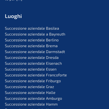
Luoghi
Succes­sio­ne aziend­a­le Basilea
Succes­sio­ne aziend­a­le a Bayreuth
Succes­sio­ne aziend­a­le Berlino
Succes­sio­ne aziend­a­le Brema
Succes­sio­ne aziend­a­le Darmstadt
Succes­sio­ne aziend­a­le Dresda
Succes­sio­ne aziend­a­le Eisenach
Succes­sio­ne aziend­a­le Essen
Succes­sio­ne aziend­a­le Francoforte
Succes­sio­ne aziend­a­le Friburgo
Succes­sio­ne aziend­a­le Graz
Succes­sio­ne aziend­a­le Halle
Succes­sio­ne aziend­a­le Amburgo
Succes­sio­ne aziend­a­le Hamm