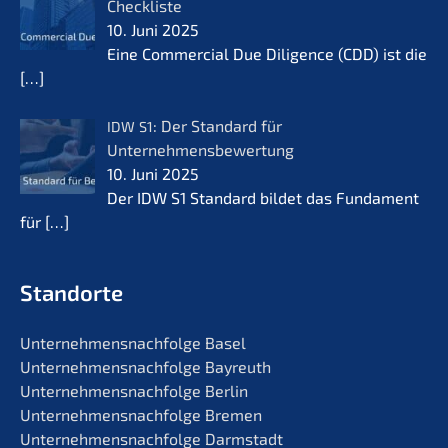
Checkliste
10. Juni 2025
Eine Commer­cial Due Diligence (CDD) ist die
[…]
: Der Standard für
IDW
S1
Unternehmensbewertung
10. Juni 2025
Der IDW S1 Standard bildet das Funda­ment
für
[…]
Standorte
Unternehmens­nachfolge Basel
Unternehmens­nachfolge Bayreuth
Unternehmens­nachfolge Berlin
Unternehmens­nachfolge Bremen
Unternehmens­nachfolge Darmstadt