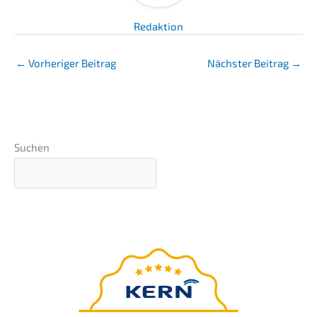
Redaktion
←
Vorheriger Beitrag
Nächster Beitrag
→
Suchen
Der
ultimative Ratgeber
für Ihre Unternehmens-
nachfolge