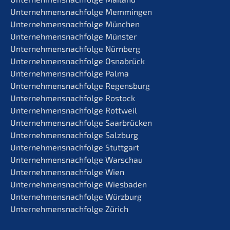
Unternehmens­nachfolge Memmingen
Unternehmens­nachfolge München
Unternehmens­nachfolge Münster
Unternehmens­nachfolge Nürnberg
Unternehmens­nachfolge Osnabrück
Unternehmens­nachfolge Palma
Unternehmens­nachfolge Regensburg
Unternehmens­nachfolge Rostock
Unternehmens­nachfolge Rottweil
Unternehmens­nachfolge Saarbrücken
Unternehmens­nachfolge Salzburg
Unternehmens­nachfolge Stuttgart
Unternehmens­nachfolge Warschau
Unternehmens­nachfolge Wien
Unternehmens­nachfolge Wiesbaden
Unternehmens­nachfolge Würzburg
Unternehmens­nachfolge Zürich