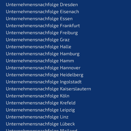
Unternehmens­nachfolge Dresden
Unternehmens­nachfolge Eisenach
Unternehmens­nachfolge Essen
Unternehmens­nachfolge Frankfurt
Unternehmens­nachfolge Freiburg
Unternehmens­nachfolge Graz
Unternehmens­nachfolge Halle
Unternehmens­nachfolge Hamburg
Unternehmens­nachfolge Hamm
Unternehmens­nachfolge Hannover
Unternehmens­nachfolge Heidelberg
Unternehmens­nachfolge Ingolstadt
Unternehmens­nachfolge Kaiserslautern
Unternehmens­nachfolge Köln
Unternehmens­nachfolge Krefeld
Unternehmens­nachfolge Leipzig
Unternehmens­nachfolge Linz
Unternehmens­nachfolge Lübeck
Unternehmens­nachfolge Mailand