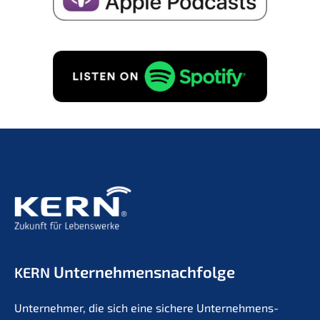
Ich stimme der Speicherung meiner Daten zum
Erhalt von E-Mails zu Unternehmensnachfolge
gemäß
Datenschutzerklärung
zu.
GRATIS ANFORDERN!
Unternehmens­nachfolge
KERN
Unter­neh­mer, die sich eine siche­re Unternehmens­