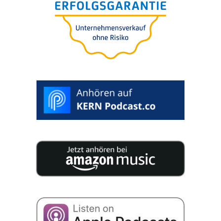
25 Experten veröffentlichen auf 200 Seiten
geballtes Wissen für Ihre Unternehmensnachfolge.