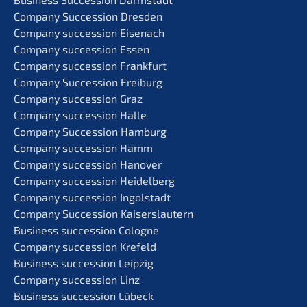
Compa­ny Succes­si­on Dresden
Compa­ny succes­si­on Eisenach
Compa­ny succes­si­on Essen
Compa­ny succes­si­on Frankfurt
Compa­ny Succes­si­on Freiburg
Compa­ny succes­si­on Graz
Compa­ny succes­si­on Halle
Compa­ny Succes­si­on Hamburg
Compa­ny succes­si­on Hamm
Compa­ny succes­si­on Hanover
Compa­ny succes­si­on Heidelberg
Compa­ny succes­si­on Ingolstadt
Compa­ny Succes­si­on Kaiserslautern
Business succes­si­on Cologne
Compa­ny succes­si­on Krefeld
Business succes­si­on Leipzig
Compa­ny succes­si­on Linz
Business succes­si­on Lübeck