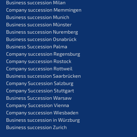
Business succes­si­on Milan
Compa­ny succes­si­on Memmingen
Business succes­si­on Munich
Business succes­si­on Münster
Business succes­si­on Nuremberg
Business succes­si­on Osnabrück
Business Succes­si­on Palma
Compa­ny succes­si­on Regensburg
Compa­ny succes­si­on Rostock
Compa­ny succes­si­on Rottweil
Business succes­si­on Saarbrücken
Compa­ny Succes­si­on Salzburg
Compa­ny Succes­si­on Stuttgart
Business Succes­si­on Warsaw
Compa­ny Succes­si­on Vienna
Compa­ny succes­si­on Wiesbaden
Business succes­si­on in Würzburg
Business succes­si­on Zurich