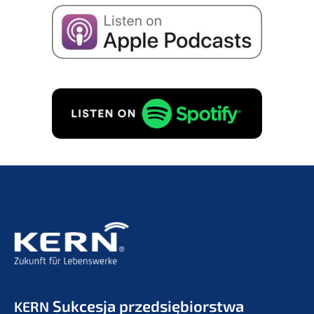
Sukces­ja przedsiębiorstwa
KERN