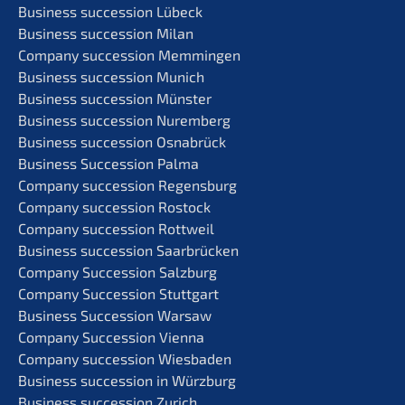
Business succes­si­on Lübeck
Business succes­si­on Milan
Compa­ny succes­si­on Memmingen
Business succes­si­on Munich
Business succes­si­on Münster
Business succes­si­on Nuremberg
Business succes­si­on Osnabrück
Business Succes­si­on Palma
Compa­ny succes­si­on Regensburg
Compa­ny succes­si­on Rostock
Compa­ny succes­si­on Rottweil
Business succes­si­on Saarbrücken
Compa­ny Succes­si­on Salzburg
Compa­ny Succes­si­on Stuttgart
Business Succes­si­on Warsaw
Compa­ny Succes­si­on Vienna
Compa­ny succes­si­on Wiesbaden
Business succes­si­on in Würzburg
Business succes­si­on Zurich