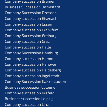
Compa­ny succes­si­on Bremen
Business Succes­si­on Darmstadt
Compa­ny Succes­si­on Dresden
Compa­ny succes­si­on Eisenach
Compa­ny succes­si­on Essen
Compa­ny succes­si­on Frankfurt
Compa­ny Succes­si­on Freiburg
Compa­ny succes­si­on Graz
Compa­ny succes­si­on Halle
Compa­ny Succes­si­on Hamburg
Compa­ny succes­si­on Hamm
Compa­ny succes­si­on Hanover
Compa­ny succes­si­on Heidelberg
Compa­ny succes­si­on Ingolstadt
Compa­ny Succes­si­on Kaiserslautern
Business succes­si­on Cologne
Compa­ny succes­si­on Krefeld
Business succes­si­on Leipzig
Compa­ny succes­si­on Linz