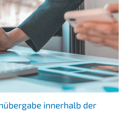
über­ga­be inner­halb der