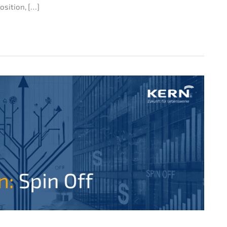
osition, […]