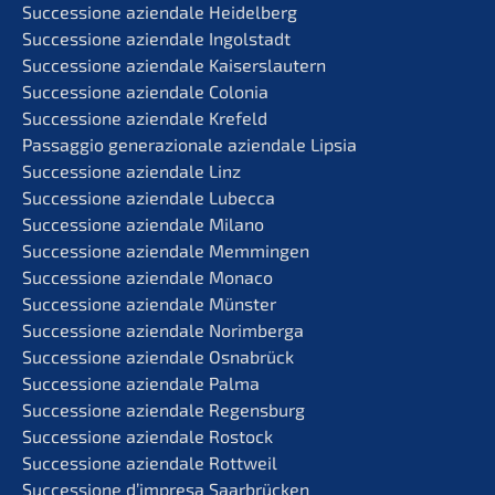
Succes­sio­ne aziend­a­le Heidelberg
Succes­sio­ne aziend­a­le Ingolstadt
Succes­sio­ne aziend­a­le Kaiserslautern
Succes­sio­ne aziend­a­le Colonia
Succes­sio­ne aziend­a­le Krefeld
Passag­gio genera­zio­na­le aziend­a­le Lipsia
Succes­sio­ne aziend­a­le Linz
Succes­sio­ne aziend­a­le Lubecca
Succes­sio­ne aziend­a­le Milano
Succes­sio­ne aziend­a­le Memmingen
Succes­sio­ne aziend­a­le Monaco
Succes­sio­ne aziend­a­le Münster
Succes­sio­ne aziend­a­le Norimberga
Succes­sio­ne aziend­a­le Osnabrück
Succes­sio­ne aziend­a­le Palma
Succes­sio­ne aziend­a­le Regensburg
Succes­sio­ne aziend­a­le Rostock
Succes­sio­ne aziend­a­le Rottweil
Succes­sio­ne d’impre­sa Saarbrücken