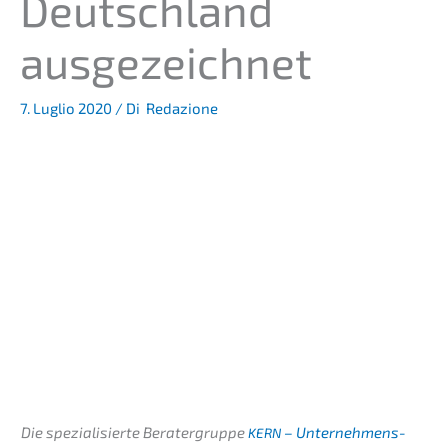
Deutsch­land
ausgezeichnet
7. Luglio 2020
/ Di
Redazione
Die spezia­li­sier­te Berater­grup­pe
– Unternehmens­
KERN