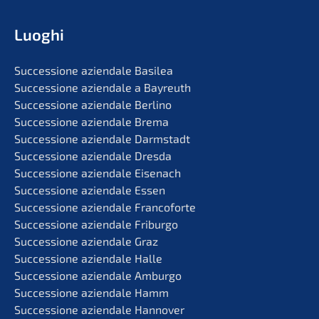
Luoghi
Succes­sio­ne aziend­a­le Basilea
Succes­sio­ne aziend­a­le a Bayreuth
Succes­sio­ne aziend­a­le Berlino
Succes­sio­ne aziend­a­le Brema
Succes­sio­ne aziend­a­le Darmstadt
Succes­sio­ne aziend­a­le Dresda
Succes­sio­ne aziend­a­le Eisenach
Succes­sio­ne aziend­a­le Essen
Succes­sio­ne aziend­a­le Francoforte
Succes­sio­ne aziend­a­le Friburgo
Succes­sio­ne aziend­a­le Graz
Succes­sio­ne aziend­a­le Halle
Succes­sio­ne aziend­a­le Amburgo
Succes­sio­ne aziend­a­le Hamm
Succes­sio­ne aziend­a­le Hannover