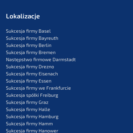
Lokali­zac­je
Sukces­ja firmy Basel
Sukces­ja firmy Bayreuth
Sukces­ja firmy Berlin
Sukces­ja firmy Bremen
Następst­wo firmo­we Darmstadt
Sukces­ja firmy Drezno
Sukces­ja firmy Eisenach
Sukces­ja firmy Essen
Sukces­ja firmy we Frankfurcie
Sukces­ja spółki Freiburg
Sukces­ja firmy Graz
Sukces­ja firmy Halle
Sukces­ja firmy Hamburg
Sukces­ja firmy Hamm
Sukces­ja firmy Hanower