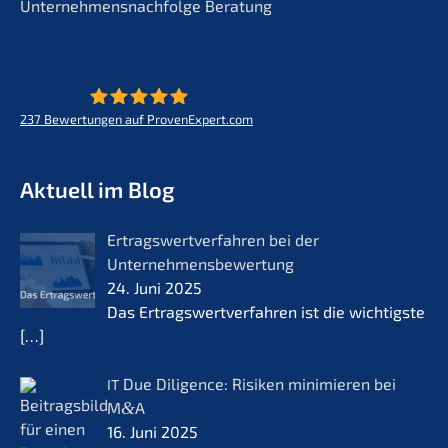
Unternehmensnachfolge Beratung
237
Bewertungen auf ProvenExpert.com
KERN - Zukunft für Lebenswerke
Aktuell im Blog
Ertrags­wert­ver­fah­ren bei der
Unternehmensbewertung
24. Juni 2025
Das Ertrags­wert­ver­fah­ren ist die wichtigs­te
[…]
Due Diligence: Risiken minimie­ren bei
IT
M
&
A
16. Juni 2025