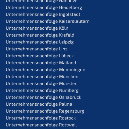
Unternehmens­nachfolge Hannover
Unternehmens­nachfolge Heidelberg
Unternehmens­nachfolge Ingolstadt
Unternehmens­nachfolge Kaiserslautern
Unternehmens­nachfolge Köln
Unternehmens­nachfolge Krefeld
Unternehmens­nachfolge Leipzig
Unternehmens­nachfolge Linz
Unternehmens­nachfolge Lübeck
Unternehmens­nachfolge Mailand
Unternehmens­nachfolge Memmingen
Unternehmens­nachfolge München
Unternehmens­nachfolge Münster
Unternehmens­nachfolge Nürnberg
Unternehmens­nachfolge Osnabrück
Unternehmens­nachfolge Palma
Unternehmens­nachfolge Regensburg
Unternehmens­nachfolge Rostock
Unternehmens­nachfolge Rottweil