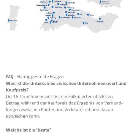
- Häufig gestell­te Fragen
FAQ
Was ist der Unter­schied zwischen Unter­neh­mens­wert und
Kaufpreis?
Der Unter­neh­mens­wert ist ein kalku­lier­ter, objek­ti­ver
Betrag, während der Kaufpreis das Ergeb­nis von Verhand­
lun­gen zwischen Käufer und Verkäu­fer ist und davon
abwei­chen kann.
Welche ist die “beste”