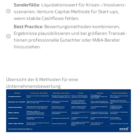
Sonder­fäl­le
: Liqui­da­ti­ons­wert für Krisen-/Insolvenz­
szenarien; Venture‑Capital‑Methode für Start‑ups,
wenn stabi­le Cashflows fehlen.
Best Practi­ce
: Bewer­tungs­me­tho­den kombi­nie­ren,
Ergeb­nis­se plausi­bi­li­sie­ren und bei größe­ren Trans­ak­
tio­nen profes­sio­nel­le Gutach­ter oder M
&
A‑Berater
hinzuziehen.
Übersicht der 6 Metho­den für eine
Unternehmensbewertung