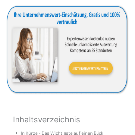
Inhalts­ver­zeich­nis
In Kürze - Das Wichtigs­te auf einen Blick: