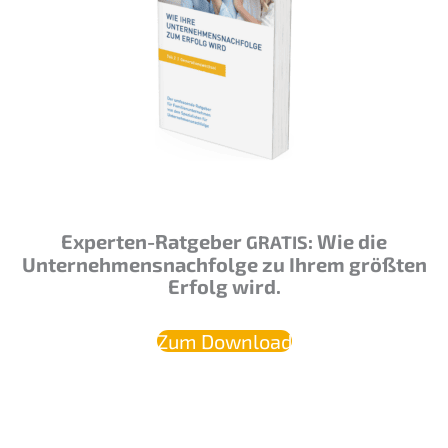
Exper­ten-Ratge­ber
: Wie die
GRATIS
Unternehmens­nachfolge zu Ihrem größten
Erfolg wird.
Zum Download