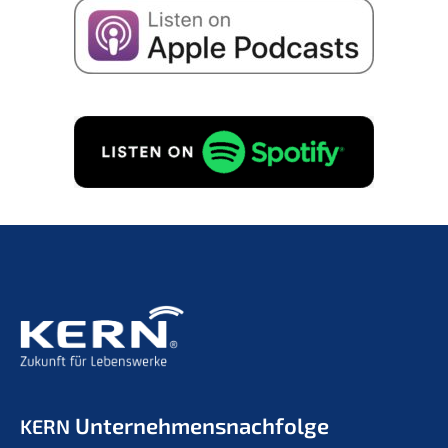
Unternehmens­nachfolge
KERN