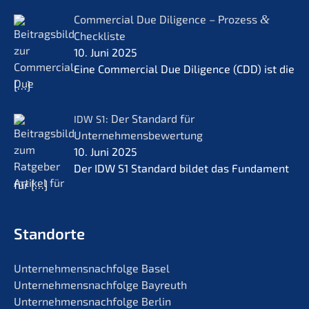
Commer­cial Due Diligence – Prozess
&
Checkliste
10. Juni 2025
Eine Commer­cial Due Diligence (CDD) ist die
[…]
: Der Standard für
IDW
S1
Unternehmensbewertung
10. Juni 2025
Der IDW S1 Standard bildet das Funda­ment
für
[…]
Standorte
Unternehmens­nachfolge Basel
Unternehmens­nachfolge Bayreuth
Unternehmens­nachfolge Berlin