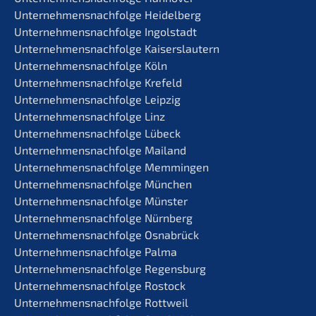
Unternehmens­nachfolge Heidelberg
Unternehmens­nachfolge Ingolstadt
Unternehmens­nachfolge Kaiserslautern
Unternehmens­nachfolge Köln
Unternehmens­nachfolge Krefeld
Unternehmens­nachfolge Leipzig
Unternehmens­nachfolge Linz
Unternehmens­nachfolge Lübeck
Unternehmens­nachfolge Mailand
Unternehmens­nachfolge Memmingen
Unternehmens­nachfolge München
Unternehmens­nachfolge Münster
Unternehmens­nachfolge Nürnberg
Unternehmens­nachfolge Osnabrück
Unternehmens­nachfolge Palma
Unternehmens­nachfolge Regensburg
Unternehmens­nachfolge Rostock
Unternehmens­nachfolge Rottweil