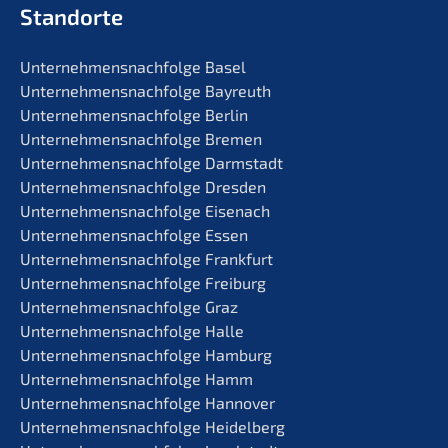
Standorte
Unternehmens­nachfolge Basel
Unternehmens­nachfolge Bayreuth
Unternehmens­nachfolge Berlin
Unternehmens­nachfolge Bremen
Unternehmens­nachfolge Darmstadt
Unternehmens­nachfolge Dresden
Unternehmens­nachfolge Eisenach
Unternehmens­nachfolge Essen
Unternehmens­nachfolge Frankfurt
Unternehmens­nachfolge Freiburg
Unternehmens­nachfolge Graz
Unternehmens­nachfolge Halle
Unternehmens­nachfolge Hamburg
Unternehmens­nachfolge Hamm
Unternehmens­nachfolge Hannover
Unternehmens­nachfolge Heidelberg