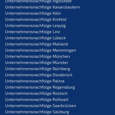
Unternehmens­nachfolge Ingolstadt
Unternehmens­nachfolge Kaiserslautern
Unternehmens­nachfolge Köln
Unternehmens­nachfolge Krefeld
Unternehmens­nachfolge Leipzig
Unternehmens­nachfolge Linz
Unternehmens­nachfolge Lübeck
Unternehmens­nachfolge Mailand
Unternehmens­nachfolge Memmingen
Unternehmens­nachfolge München
Unternehmens­nachfolge Münster
Unternehmens­nachfolge Nürnberg
Unternehmens­nachfolge Osnabrück
Unternehmens­nachfolge Palma
Unternehmens­nachfolge Regensburg
Unternehmens­nachfolge Rostock
Unternehmens­nachfolge Rottweil
Unternehmens­nachfolge Saarbrücken
Unternehmens­nachfolge Salzburg