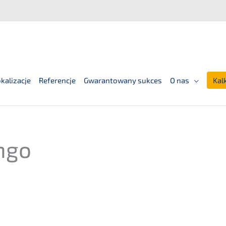
kalizacje
Referencje
Gwarantowany sukces
O nas
Kal
ingo