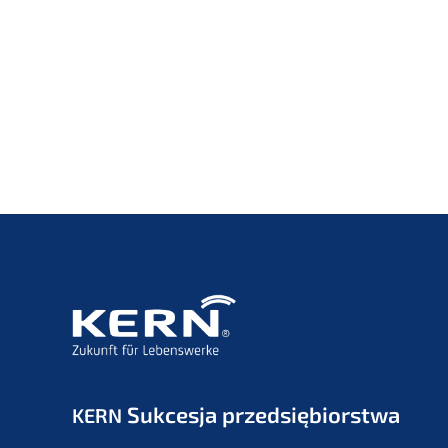
Sukces­ja przedsiębiorstwa
KERN