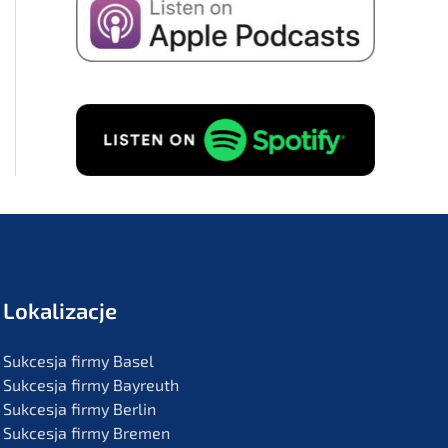
Lokali­zac­je
Sukces­ja firmy Basel
Sukces­ja firmy Bayreuth
Sukces­ja firmy Berlin
Sukces­ja firmy Bremen