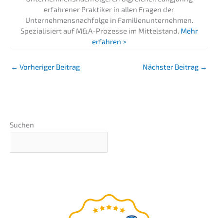
erfahrener Praktiker in allen Fragen der
Unternehmensnachfolge in Familienunternehmen.
Spezialisiert auf M&A-Prozesse im Mittelstand.
Mehr
erfahren >
←
Vorheriger Beitrag
Nächster Beitrag
→
Suchen
GRATIS Webinar
–präsentiert von
Nils Koerber