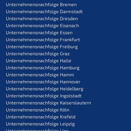
Unternehmens­nachfolge Bremen
Unternehmens­nachfolge Darmstadt
Unternehmens­nachfolge Dresden
Unternehmens­nachfolge Eisenach
Unternehmens­nachfolge Essen
Unternehmens­nachfolge Frankfurt
Unternehmens­nachfolge Freiburg
Unternehmens­nachfolge Graz
Unternehmens­nachfolge Halle
Unternehmens­nachfolge Hamburg
Unternehmens­nachfolge Hamm
Unternehmens­nachfolge Hannover
Unternehmens­nachfolge Heidelberg
Unternehmens­nachfolge Ingolstadt
Unternehmens­nachfolge Kaiserslautern
Unternehmens­nachfolge Köln
Unternehmens­nachfolge Krefeld
Unternehmens­nachfolge Leipzig
Unternehmens­nachfolge Linz