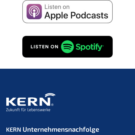
Unternehmens­nachfolge
KERN