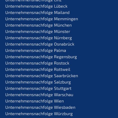
Unternehmens­nachfolge Lübeck
Unternehmens­nachfolge Mailand
Unternehmens­nachfolge Memmingen
Unternehmens­nachfolge München
Unternehmens­nachfolge Münster
Unternehmens­nachfolge Nürnberg
Unternehmens­nachfolge Osnabrück
Unternehmens­nachfolge Palma
Unternehmens­nachfolge Regensburg
Unternehmens­nachfolge Rostock
Unternehmens­nachfolge Rottweil
Unternehmens­nachfolge Saarbrücken
Unternehmens­nachfolge Salzburg
Unternehmens­nachfolge Stuttgart
Unternehmens­nachfolge Warschau
Unternehmens­nachfolge Wien
Unternehmens­nachfolge Wiesbaden
Unternehmens­nachfolge Würzburg