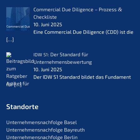
Commer­cial Due Diligence – Prozess
&
Checkliste
10. Juni 2025
Eine Commer­cial Due Diligence (CDD) ist die
[…]
: Der Standard für
IDW
S1
Unternehmensbewertung
10. Juni 2025
Der IDW S1 Standard bildet das Funda­ment
für
[…]
Standorte
Unternehmens­nachfolge Basel
Unternehmens­nachfolge Bayreuth
Unternehmens­nachfolge Berlin