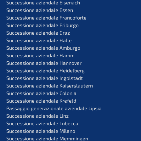
Succes­sio­ne aziend­a­le Eisenach
Succes­sio­ne aziend­a­le Essen
Succes­sio­ne aziend­a­le Francoforte
Succes­sio­ne aziend­a­le Friburgo
Succes­sio­ne aziend­a­le Graz
Succes­sio­ne aziend­a­le Halle
Succes­sio­ne aziend­a­le Amburgo
Succes­sio­ne aziend­a­le Hamm
Succes­sio­ne aziend­a­le Hannover
Succes­sio­ne aziend­a­le Heidelberg
Succes­sio­ne aziend­a­le Ingolstadt
Succes­sio­ne aziend­a­le Kaiserslautern
Succes­sio­ne aziend­a­le Colonia
Succes­sio­ne aziend­a­le Krefeld
Passag­gio genera­zio­na­le aziend­a­le Lipsia
Succes­sio­ne aziend­a­le Linz
Succes­sio­ne aziend­a­le Lubecca
Succes­sio­ne aziend­a­le Milano
Succes­sio­ne aziend­a­le Memmingen