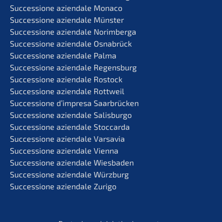
Succes­sio­ne aziend­a­le Monaco
Succes­sio­ne aziend­a­le Münster
Succes­sio­ne aziend­a­le Norimberga
Succes­sio­ne aziend­a­le Osnabrück
Succes­sio­ne aziend­a­le Palma
Succes­sio­ne aziend­a­le Regensburg
Succes­sio­ne aziend­a­le Rostock
Succes­sio­ne aziend­a­le Rottweil
Succes­sio­ne d’impre­sa Saarbrücken
Succes­sio­ne aziend­a­le Salisburgo
Succes­sio­ne aziend­a­le Stoccarda
Succes­sio­ne aziend­a­le Varsavia
Succes­sio­ne aziend­a­le Vienna
Succes­sio­ne aziend­a­le Wiesbaden
Succes­sio­ne aziend­a­le Würzburg
Succes­sio­ne aziend­a­le Zurigo