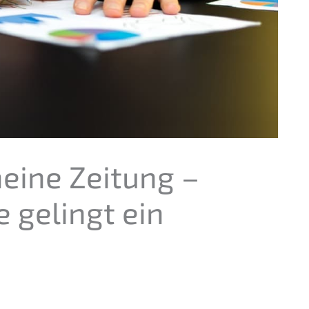
mei­ne Zeitung –
e gelingt ein