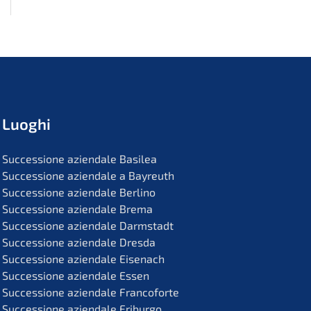
Luoghi
Succes­sio­ne aziend­a­le Basilea
Succes­sio­ne aziend­a­le a Bayreuth
Succes­sio­ne aziend­a­le Berlino
Succes­sio­ne aziend­a­le Brema
Succes­sio­ne aziend­a­le Darmstadt
Succes­sio­ne aziend­a­le Dresda
Succes­sio­ne aziend­a­le Eisenach
Succes­sio­ne aziend­a­le Essen
Succes­sio­ne aziend­a­le Francoforte
Succes­sio­ne aziend­a­le Friburgo