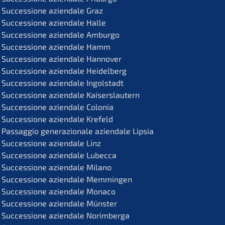
Succes­sio­ne aziend­a­le Graz
Succes­sio­ne aziend­a­le Halle
Succes­sio­ne aziend­a­le Amburgo
Succes­sio­ne aziend­a­le Hamm
Succes­sio­ne aziend­a­le Hannover
Succes­sio­ne aziend­a­le Heidelberg
Succes­sio­ne aziend­a­le Ingolstadt
Succes­sio­ne aziend­a­le Kaiserslautern
Succes­sio­ne aziend­a­le Colonia
Succes­sio­ne aziend­a­le Krefeld
Passag­gio genera­zio­na­le aziend­a­le Lipsia
Succes­sio­ne aziend­a­le Linz
Succes­sio­ne aziend­a­le Lubecca
Succes­sio­ne aziend­a­le Milano
Succes­sio­ne aziend­a­le Memmingen
Succes­sio­ne aziend­a­le Monaco
Succes­sio­ne aziend­a­le Münster
Succes­sio­ne aziend­a­le Norimberga