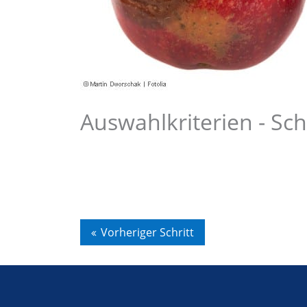
Auswahlkriterien -
Sch
Vorheriger Schritt