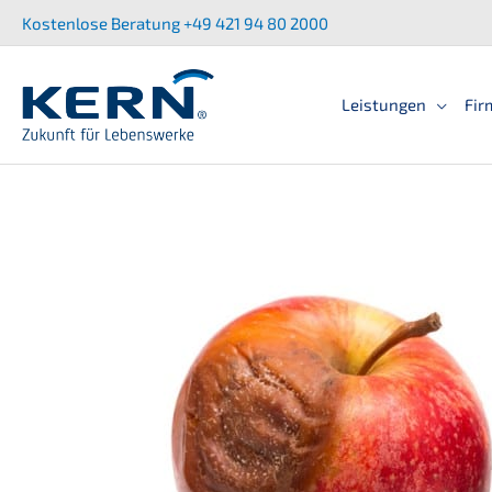
Zum
Kostenlose Beratung +49 421 94 80 2000
Inhalt
springen
Leistun­gen
Fir