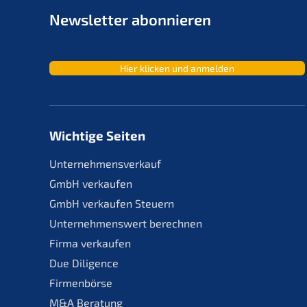
Newslet­ter abonnieren
Hier klicken und anmelden
Wichtige Seiten
Unternehmensverkauf
GmbH verkaufen
GmbH verkaufen Steuern
Unternehmenswert berechnen
Firma verkaufen
Due Diligence
Firmenbörse
M&A Beratung