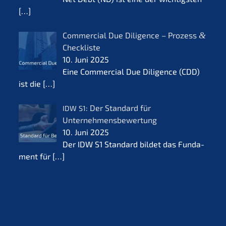
[…]
Commer­cial Due Diligence – Prozess
&
Checkliste
10. Juni 2025
Eine Commer­cial Due Diligence (CDD)
ist die
[…]
: Der Standard für
IDW
S1
Unternehmensbewertung
10. Juni 2025
Der IDW S1 Standard bildet das Funda­
ment für
[…]