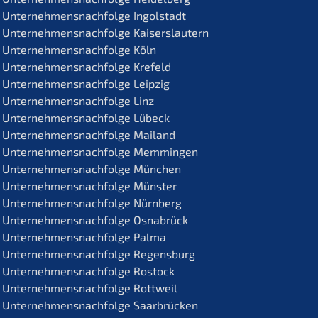
Unternehmens­nachfolge Ingolstadt
Unternehmens­nachfolge Kaiserslautern
Unternehmens­nachfolge Köln
Unternehmens­nachfolge Krefeld
Unternehmens­nachfolge Leipzig
Unternehmens­nachfolge Linz
Unternehmens­nachfolge Lübeck
Unternehmens­nachfolge Mailand
Unternehmens­nachfolge Memmingen
Unternehmens­nachfolge München
Unternehmens­nachfolge Münster
Unternehmens­nachfolge Nürnberg
Unternehmens­nachfolge Osnabrück
Unternehmens­nachfolge Palma
Unternehmens­nachfolge Regensburg
Unternehmens­nachfolge Rostock
Unternehmens­nachfolge Rottweil
Unternehmens­nachfolge Saarbrücken