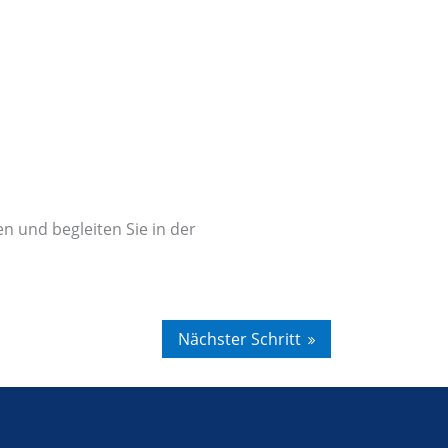
 und beglei­ten Sie in der
Nächster Schritt