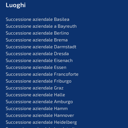
Luoghi
Succes­sio­ne aziend­a­le Basilea
Succes­sio­ne aziend­a­le a Bayreuth
Succes­sio­ne aziend­a­le Berlino
Succes­sio­ne aziend­a­le Brema
Succes­sio­ne aziend­a­le Darmstadt
Succes­sio­ne aziend­a­le Dresda
Succes­sio­ne aziend­a­le Eisenach
Succes­sio­ne aziend­a­le Essen
Succes­sio­ne aziend­a­le Francoforte
Succes­sio­ne aziend­a­le Friburgo
Succes­sio­ne aziend­a­le Graz
Succes­sio­ne aziend­a­le Halle
Succes­sio­ne aziend­a­le Amburgo
Succes­sio­ne aziend­a­le Hamm
Succes­sio­ne aziend­a­le Hannover
Succes­sio­ne aziend­a­le Heidelberg