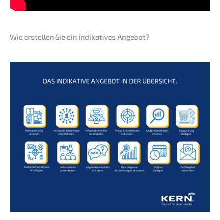
Wie erstel­len Sie ein indika­ti­ves Angebot?