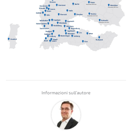
Infor­ma­zio­ni sull’autore