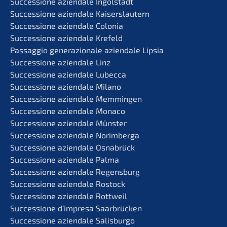
Succes­sio­ne aziend­a­le Ingolstadt
Succes­sio­ne aziend­a­le Kaiserslautern
Succes­sio­ne aziend­a­le Colonia
Succes­sio­ne aziend­a­le Krefeld
Passag­gio genera­zio­na­le aziend­a­le Lipsia
Succes­sio­ne aziend­a­le Linz
Succes­sio­ne aziend­a­le Lubecca
Succes­sio­ne aziend­a­le Milano
Succes­sio­ne aziend­a­le Memmingen
Succes­sio­ne aziend­a­le Monaco
Succes­sio­ne aziend­a­le Münster
Succes­sio­ne aziend­a­le Norimberga
Succes­sio­ne aziend­a­le Osnabrück
Succes­sio­ne aziend­a­le Palma
Succes­sio­ne aziend­a­le Regensburg
Succes­sio­ne aziend­a­le Rostock
Succes­sio­ne aziend­a­le Rottweil
Succes­sio­ne d’impre­sa Saarbrücken
Succes­sio­ne aziend­a­le Salisburgo