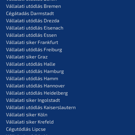
Vállala­ti utódlás Bremen
Cégáta­dás Darmstadt
Vállala­ti utódlás Drezda
Vállala­ti utódlás Eisenach
Vállala­ti utódlás Essen
Vállala­ti siker Frankfurt
Vállala­ti utódlás Freiburg
Vállala­ti siker Graz
Vállala­ti utódlás Halle
Vállala­ti utódlás Hamburg
Vállala­ti utódlás Hamm
Vállala­ti utódlás Hannover
Vállala­ti utódlás Heidelberg
Vállala­ti siker Ingolstadt
Vállala­ti utódlás Kaiserslautern
Vállala­ti siker Köln
Vállala­ti siker Krefeld
Cégutód­lás Lipcse