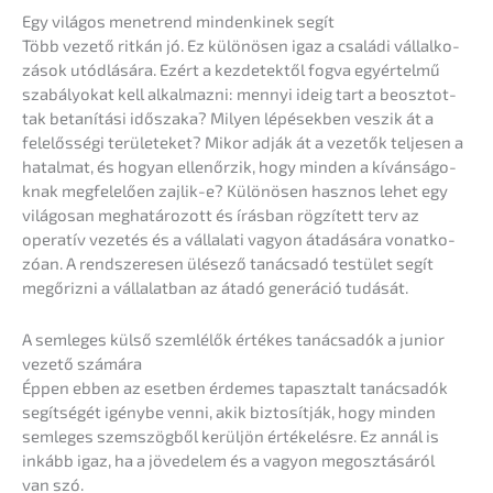
Egy világos menetrend minden­ki­nek segít
Több vezető ritkán jó. Ez különö­sen igaz a csalá­di vállal­ko­
zá­sok utódlá­sá­ra. Ezért a kezde­tek­től fogva egyértel­mű
szabá­ly­o­kat kell alkal­maz­ni: mennyi ideig tart a beosz­tot­
tak betaní­tá­si idősza­ka? Milyen lépések­ben veszik át a
felelős­sé­gi terüle­te­ket? Mikor adják át a vezetők telje­sen a
hatal­mat, és hogyan ellenőr­zik, hogy minden a kívánsá­go­
knak megfelelően zajlik-e? Különö­sen hasznos lehet egy
világos­an megha­tá­ro­zott és írásban rögzí­tett terv az
opera­tív vezetés és a vállala­ti vagyon átadá­sá­ra vonat­ko­
zóan. A rends­ze­re­sen ülése­ző tanác­sa­dó testü­let segít
megőriz­ni a vállalat­ban az átadó generá­ció tudását.
A semle­ges külső szemlé­lők értékes tanác­sa­dók a junior
vezető számára
Éppen ebben az esetben érdemes tapasz­talt tanác­sa­dók
segít­sé­gét igény­be venni, akik bizto­sít­ják, hogy minden
semle­ges szems­zög­ből kerül­jön értékelés­re. Ez annál is
inkább igaz, ha a jövede­lem és a vagyon megosz­tá­sá­ról
van szó.