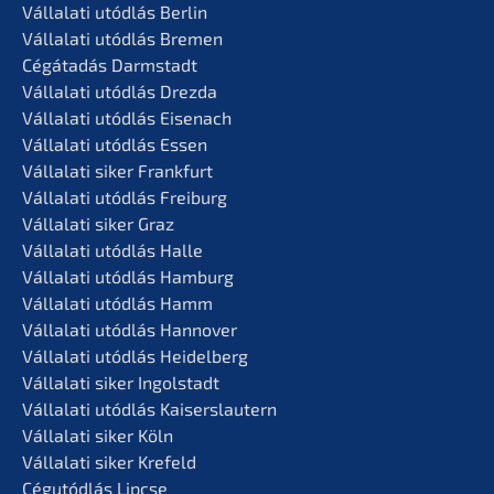
Vállala­ti utódlás Berlin
Vállala­ti utódlás Bremen
Cégáta­dás Darmstadt
Vállala­ti utódlás Drezda
Vállala­ti utódlás Eisenach
Vállala­ti utódlás Essen
Vállala­ti siker Frankfurt
Vállala­ti utódlás Freiburg
Vállala­ti siker Graz
Vállala­ti utódlás Halle
Vállala­ti utódlás Hamburg
Vállala­ti utódlás Hamm
Vállala­ti utódlás Hannover
Vállala­ti utódlás Heidelberg
Vállala­ti siker Ingolstadt
Vállala­ti utódlás Kaiserslautern
Vállala­ti siker Köln
Vállala­ti siker Krefeld
Cégutód­lás Lipcse