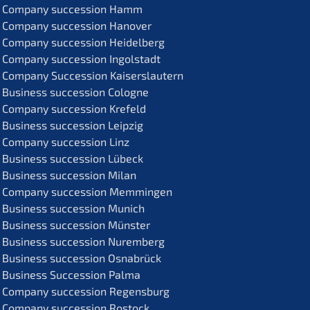
Compa­ny succes­si­on Hamm
Compa­ny succes­si­on Hanover
Compa­ny succes­si­on Heidelberg
Compa­ny succes­si­on Ingolstadt
Compa­ny Succes­si­on Kaiserslautern
Business succes­si­on Cologne
Compa­ny succes­si­on Krefeld
Business succes­si­on Leipzig
Compa­ny succes­si­on Linz
Business succes­si­on Lübeck
Business succes­si­on Milan
Compa­ny succes­si­on Memmingen
Business succes­si­on Munich
Business succes­si­on Münster
Business succes­si­on Nuremberg
Business succes­si­on Osnabrück
Business Succes­si­on Palma
Compa­ny succes­si­on Regensburg
Compa­ny succes­si­on Rostock