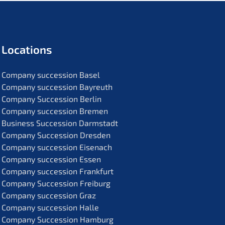
Locati­ons
Compa­ny succes­si­on Basel
Compa­ny succes­si­on Bayreuth
Compa­ny Succes­si­on Berlin
Compa­ny succes­si­on Bremen
Business Succes­si­on Darmstadt
Compa­ny Succes­si­on Dresden
Compa­ny succes­si­on Eisenach
Compa­ny succes­si­on Essen
Compa­ny succes­si­on Frankfurt
Compa­ny Succes­si­on Freiburg
Compa­ny succes­si­on Graz
Compa­ny succes­si­on Halle
Compa­ny Succes­si­on Hamburg