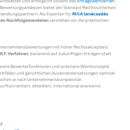
rund­sät­zen und ermög­licht sowohl das
Ertrags­wert­ver­fah­
Bewer­tungs­an­läs­sen bietet der Standard Rechts­si­cher­heit
rhand­lungs­part­nern. Als Exper­ten für
M
&
A tanác­sa­dás
­ten Nachfol­ge­man­da­ten
verste­hen wir die prakti­schen
Unter­neh­mens­be­wer­tun­gen mit hoher Rechtsakzeptanz
DCF-Verfah­ren
, basie­rend auf zukünf­ti­gen Erträ­gen statt
re­re Bewer­t­erfunk­tio­nen und präzi­se­re Wertkonzepte
Erbfäl­len und gericht­li­chen Ausein­an­der­set­zun­gen optimal
ochen je nach Unternehmenskomplexität
unfts­ori­en­tiert, detail­liert, inter­na­tio­nal anerkannt
.F.