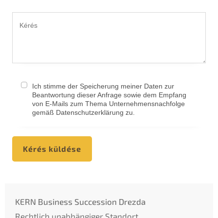
Ich stimme der Speicherung meiner Daten zur
Beantwortung dieser Anfrage sowie dem Empfang
von E-Mails zum Thema Unternehmensnachfolge
gemäß Datenschutzerklärung zu.
Kérés küldése
KERN Business Succession Drezda
Rechtlich unabhängiger Standort