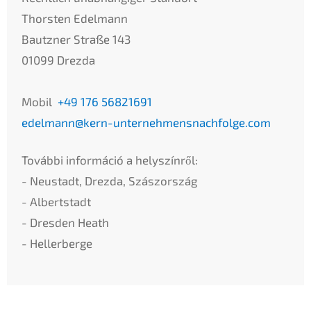
Thorsten Edelmann
Bautzner Straße 143
01099 Drezda
Mobil
+49 176 56821691
edelmann@kern-unternehmensnachfolge.com
További információ a helyszínről:
- Neustadt, Drezda, Szászország
- Albertstadt
- Dresden Heath
- Hellerberge