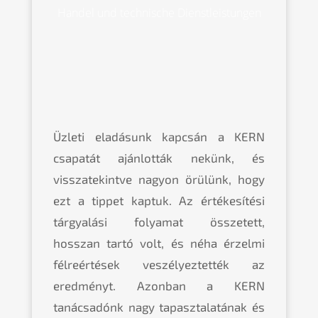
Handel und technische Dienstleistungen
Üzleti eladásunk kapcsán a KERN
csapatát ajánlották nekünk, és
visszatekintve nagyon örülünk, hogy
ezt a tippet kaptuk. Az értékesítési
tárgyalási folyamat összetett,
hosszan tartó volt, és néha érzelmi
félreértések veszélyeztették az
eredményt. Azonban a KERN
tanácsadónk nagy tapasztalatának és