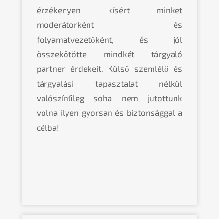
érzékenyen kísért minket
moderátorként és
folyamatvezetőként, és jól
összekötötte mindkét tárgyaló
partner érdekeit. Külső szemlélő és
tárgyalási tapasztalat nélkül
valószínűleg soha nem jutottunk
volna ilyen gyorsan és biztonsággal a
célba!