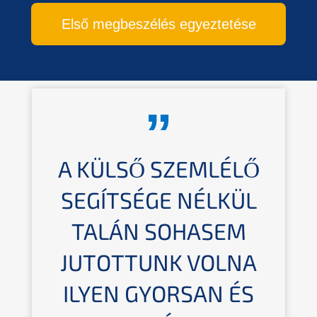
Első megbeszélés egyeztetése
A KÜLSŐ SZEMLÉLŐ
SEGÍTSÉGE NÉLKÜL
TALÁN SOHASEM
JUTOTTUNK VOLNA
ILYEN GYORSAN ÉS