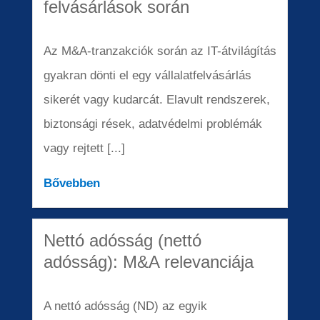
felvásárlások során
Az M&A-tranzakciók során az IT-átvilágítás
gyakran dönti el egy vállalatfelvásárlás
sikerét vagy kudarcát. Elavult rendszerek,
biztonsági rések, adatvédelmi problémák
vagy rejtett [...]
Bővebben
Nettó adósság (nettó
adósság): M&A relevanciája
A nettó adósság (ND) az egyik