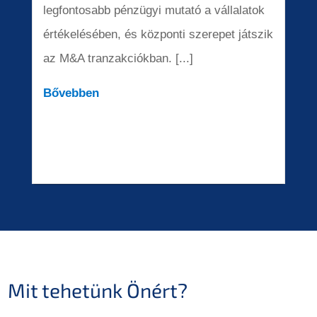
legfontosabb pénzügyi mutató a vállalatok
értékelésében, és központi szerepet játszik
az M&A tranzakciókban. [...]
Bővebben
Mit tehetünk Önért?