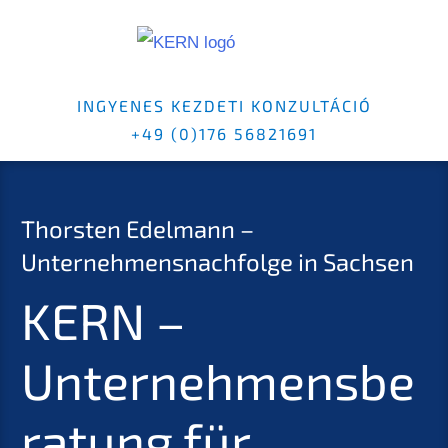
INGYENES KEZDETI KONZULTÁCIÓ
+49 (0)176 56821691
Thorsten Edelmann –
Unternehmensnachfolge in Sachsen
KERN –
Unternehmensbe
ratung für