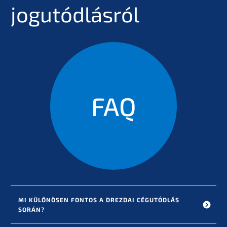
jogutódlásról
FAQ
MI KÜLÖNÖSEN FONTOS A DREZDAI CÉGUTÓDLÁS 
SORÁN?