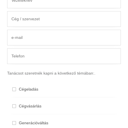
Tanácsot szeretnék kapni a következő témában:.
Cégeladás
Cégvásárlás
Generációváltás