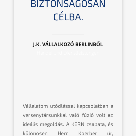
BIZTONSÁGOSAN
CÉLBA.
J.K. VÁLLALKOZÓ BERLINBŐL
Handel und Dienstleistungen
Vállalatom utódlással kapcsolatban a
versenytársunkkal való fúzió volt az
ideális megoldás. A KERN csapata, és
különösen Herr Koerber úr,