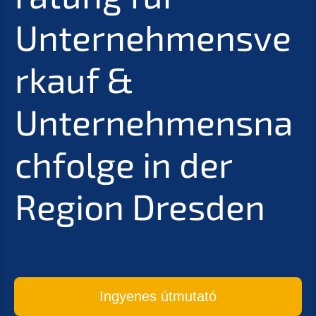
Unternehmensve
rkauf &
Unternehmensna
chfolge in der
Region Dresden
Ingyenes útmutató