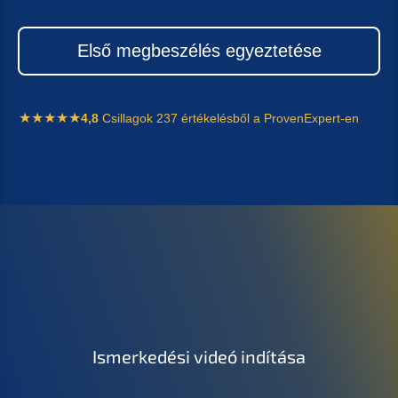
Első megbeszélés egyeztetése
4,8
Csillagok 237 értékelésből a ProvenExpert-en
Ismerkedési videó indítása