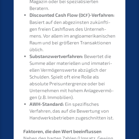
Magazin oder bei spezia­li­sier­ten
Beratern.
Discoun­ted Cash Flow (
)-Verfahren:
DCF
Basiert auf den abgezins­ten zukünf­ti­
gen freien Cashflows des Unter­neh­
mens. Vor allem im anglo­ame­ri­ka­ni­schen
Raum und bei größe­ren Trans­ak­tio­nen
üblich.
Substanz­wert­ver­fah­ren:
Bewer­tet die
Summe aller materi­el­len und immate­ri­
el­len Vermö­gens­wer­te abzüg­lich der
Schul­den. Spielt oft eine Rolle als
absolu­te Preis­un­ter­gren­ze oder bei
Unter­neh­men mit hohem Anlage­ver­mö­
gen (z.B. Immobilien).
AWH-Standard:
Ein spezi­fi­sches
Verfah­ren, das auf die Bewer­tung von
Handwerks­be­trie­ben zugeschnit­ten ist.
Fakto­ren, die den Wert beeinflussen
Neben den harten Zahlen (Umsatz, Gewinn,