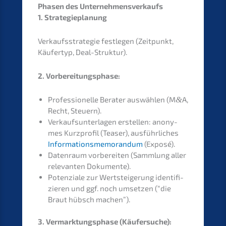
Phasen des Unternehmensverkaufs
1. Strate­gie­pla­nung
Verkaufs­stra­te­gie festle­gen (Zeitpunkt,
Käufer­typ, Deal-Struktur).
2. Vorbe­rei­tungs­pha­se:
Profes­sio­nel­le Berater auswäh­len (M
&
A,
Recht, Steuern).
Verkaufs­un­ter­la­gen erstel­len: anony­
mes Kurzpro­fil (Teaser), ausführ­li­ches
Infor­ma­ti­ons­me­mo­ran­dum
(Exposé).
Daten­raum vorbe­rei­ten (Sammlung aller
relevan­ten Dokumente).
Poten­zia­le zur Wertstei­ge­rung identi­fi­
zie­ren und ggf. noch umset­zen (“die
Braut hübsch machen”).
3. Vermark­tungs­pha­se (Käufer­su­che):