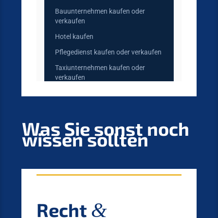
Was Sie sonst noch
wissen sollten
Recht
&