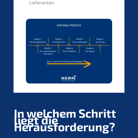
Lieferanten.
In welchem Schritt
liegt die
Herausforderung?