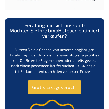
Beratung, die sich auszahlt:
Möchten Sie Ihre GmbH steuer-optimiert
verkaufen?
Nutzen Sie die Chance, von unserer langjäh­ri­gen
Erfah­rung in der Unternehmens­nachfolge zu profi­tie­
ren. Ob Sie erste Fragen haben oder bereits gezielt
nach einem passen­den Käufer suchen -
beglei­
KERN
tet Sie kompe­tent durch den gesam­ten Prozess.
Gratis Erstge­spräch