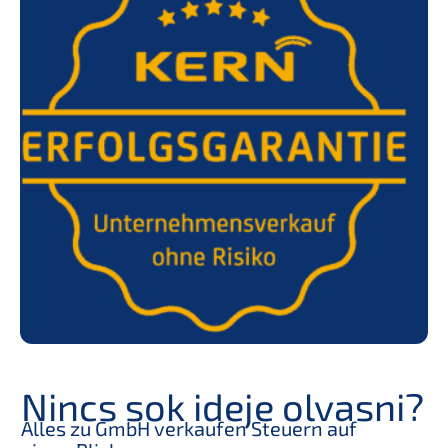
Nincs sok ideje olvas­ni?
Alles zu GmbH verkau­fen Steuern auf