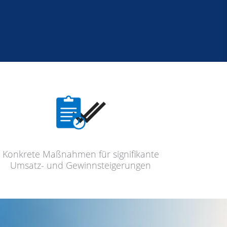
Konkre­te Maßnah­men für signi­fi­kan­te
Umsatz- und Gewinnsteigerungen