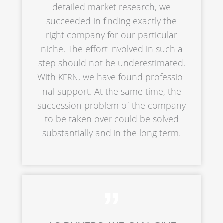
detail­ed market research, we
succee­ded in finding exact­ly the
right compa­ny for our parti­cu­lar
niche. The effort invol­ved in such a
step should not be undere­sti­ma­ted.
With
, we have found profes­sio­
KERN
nal support. At the same time, the
succes­si­on problem of the compa­ny
to be taken over could be solved
substan­ti­al­ly and in the long term.