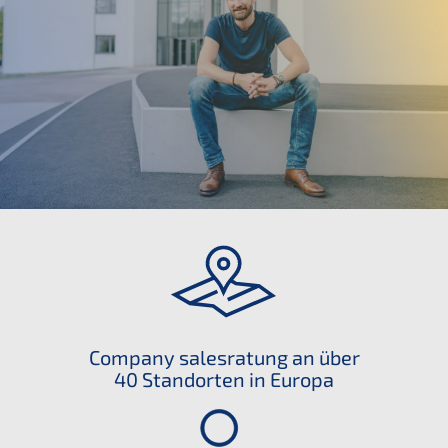
Compa­ny sales
ratung an über
40 Stand­or­ten in Europa