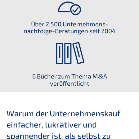
Über 2.500 Unternehmens­
nachfolge-Beratun­gen seit 2004
6 Bücher zum Thema M
&
A
veröffentlicht
Warum der Unter­nehmens­kauf
einfa­cher, lukra­ti­ver und
spannen­der ist, als selbst zu