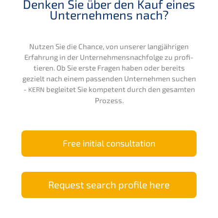
Denken Sie über den Kauf eines
Unter­neh­mens nach?
Nutzen Sie die Chance, von unserer langjäh­ri­gen
Erfah­rung in der Unternehmens­nachfolge zu profi­
tie­ren. Ob Sie erste Fragen haben oder bereits
gezielt nach einem passen­den Unter­neh­men suchen
-
beglei­tet Sie kompe­tent durch den gesam­ten
KERN
Prozess.
Free initi­al consultation
Request search profi­le here