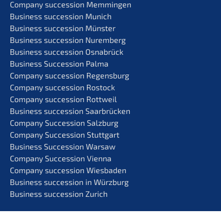
Compa­ny succes­si­on Memmingen
Business succes­si­on Munich
Business succes­si­on Münster
Business succes­si­on Nuremberg
Business succes­si­on Osnabrück
Business Succes­si­on Palma
Compa­ny succes­si­on Regensburg
Compa­ny succes­si­on Rostock
Compa­ny succes­si­on Rottweil
Business succes­si­on Saarbrücken
Compa­ny Succes­si­on Salzburg
Compa­ny Succes­si­on Stuttgart
Business Succes­si­on Warsaw
Compa­ny Succes­si­on Vienna
Compa­ny succes­si­on Wiesbaden
Business succes­si­on in Würzburg
Business succes­si­on Zurich