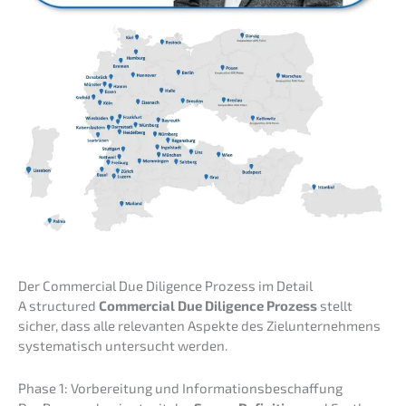
Der Commer­cial Due Diligence Prozess im Detail
A struc­tu­red
Commer­cial Due Diligence Prozess
stellt
sicher, dass alle relevan­ten Aspek­te des Zielun­ter­neh­mens
syste­ma­tisch unter­sucht werden.
Phase 1: Vorbe­rei­tung und Informationsbeschaffung