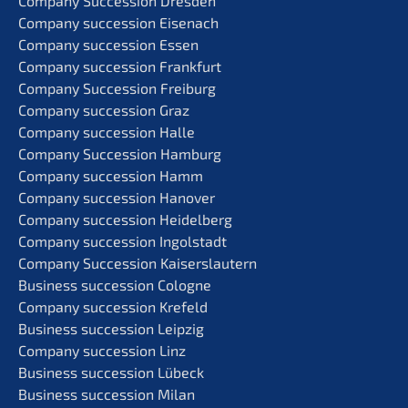
Compa­ny Succes­si­on Dresden
Compa­ny succes­si­on Eisenach
Compa­ny succes­si­on Essen
Compa­ny succes­si­on Frankfurt
Compa­ny Succes­si­on Freiburg
Compa­ny succes­si­on Graz
Compa­ny succes­si­on Halle
Compa­ny Succes­si­on Hamburg
Compa­ny succes­si­on Hamm
Compa­ny succes­si­on Hanover
Compa­ny succes­si­on Heidelberg
Compa­ny succes­si­on Ingolstadt
Compa­ny Succes­si­on Kaiserslautern
Business succes­si­on Cologne
Compa­ny succes­si­on Krefeld
Business succes­si­on Leipzig
Compa­ny succes­si­on Linz
Business succes­si­on Lübeck
Business succes­si­on Milan