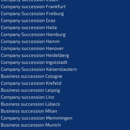
Compa­ny succes­si­on Frankfurt
Compa­ny Succes­si­on Freiburg
Compa­ny succes­si­on Graz
Compa­ny succes­si­on Halle
Compa­ny Succes­si­on Hamburg
Compa­ny succes­si­on Hamm
Compa­ny succes­si­on Hanover
Compa­ny succes­si­on Heidelberg
Compa­ny succes­si­on Ingolstadt
Compa­ny Succes­si­on Kaiserslautern
Business succes­si­on Cologne
Compa­ny succes­si­on Krefeld
Business succes­si­on Leipzig
Compa­ny succes­si­on Linz
Business succes­si­on Lübeck
Business succes­si­on Milan
Compa­ny succes­si­on Memmingen
Business succes­si­on Munich