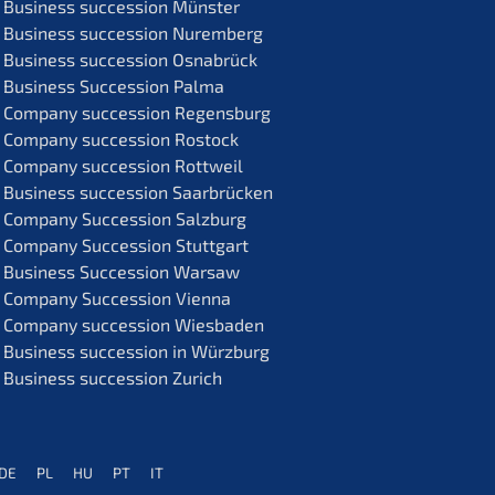
Business succes­si­on Münster
Business succes­si­on Nuremberg
Business succes­si­on Osnabrück
Business Succes­si­on Palma
Compa­ny succes­si­on Regensburg
Compa­ny succes­si­on Rostock
Compa­ny succes­si­on Rottweil
Business succes­si­on Saarbrücken
Compa­ny Succes­si­on Salzburg
Compa­ny Succes­si­on Stuttgart
Business Succes­si­on Warsaw
Compa­ny Succes­si­on Vienna
Compa­ny succes­si­on Wiesbaden
Business succes­si­on in Würzburg
Business succes­si­on Zurich
DE
PL
HU
PT
IT