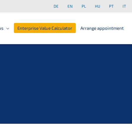
DE
EN
PL
HU
PT
IT
us
Enterprise Value Calculator
Arrange appointment