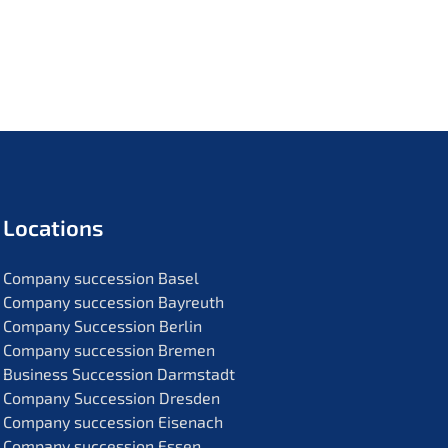
Locati­ons
Compa­ny succes­si­on Basel
Compa­ny succes­si­on Bayreuth
Compa­ny Succes­si­on Berlin
Compa­ny succes­si­on Bremen
Business Succes­si­on Darmstadt
Compa­ny Succes­si­on Dresden
Compa­ny succes­si­on Eisenach
Compa­ny succes­si­on Essen