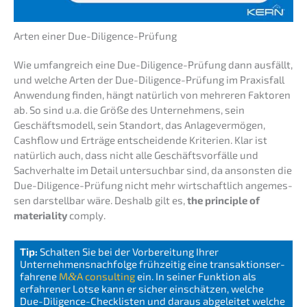
Arten einer Due-Diligence-Prüfung
Wie umfang­reich eine Due-Diligence-Prüfung dann ausfällt,
und welche Arten der Due-Diligence-Prüfung im Praxis­fall
Anwen­dung finden, hängt natür­lich von mehre­ren Fakto­ren
ab. So sind u.a. die Größe des Unter­neh­mens, sein
Geschäfts­mo­dell, sein Stand­ort, das Anlage­ver­mö­gen,
Cashflow und Erträ­ge entschei­den­de Krite­ri­en. Klar ist
natür­lich auch, dass nicht alle Geschäfts­vor­fäl­le und
Sachver­hal­te im Detail unter­such­bar sind, da ansons­ten die
Due-Diligence-Prüfung nicht mehr wirtschaft­lich angemes­
sen darstell­bar wäre. Deshalb gilt es,
the princi­ple of
materia­li­ty
comply.
Tip:
Schal­ten Sie bei der Vorbe­rei­tung Ihrer
Unternehmens­nachfolge frühzei­tig eine trans­ak­ti­ons­er­
fah­re­ne
M
&
A consul­ting
ein. In seiner Funkti­on als
erfah­re­ner Lotse kann er sicher einschät­zen, welche
Due-Diligence-Check­lis­ten und daraus abgelei­tet welche