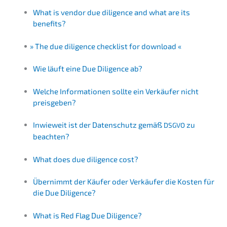
What is vendor due diligence and what are its
benefits?
»
The due diligence check­list for download «
Wie läuft eine Due Diligence ab?
Welche Infor­ma­tio­nen sollte ein Verkäu­fer nicht
preisgeben?
Inwie­weit ist der Daten­schutz gemäß
zu
DSGVO
beachten?
What does due diligence cost?
Übernimmt der Käufer oder Verkäu­fer die Kosten für
die Due Diligence?
What is Red Flag Due Diligence?