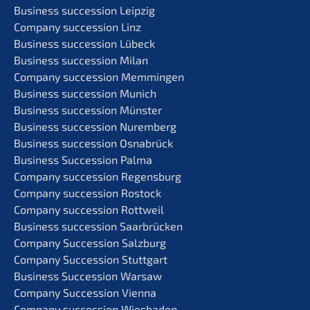
Business succes­si­on Leipzig
Compa­ny succes­si­on Linz
Business succes­si­on Lübeck
Business succes­si­on Milan
Compa­ny succes­si­on Memmingen
Business succes­si­on Munich
Business succes­si­on Münster
Business succes­si­on Nuremberg
Business succes­si­on Osnabrück
Business Succes­si­on Palma
Compa­ny succes­si­on Regensburg
Compa­ny succes­si­on Rostock
Compa­ny succes­si­on Rottweil
Business succes­si­on Saarbrücken
Compa­ny Succes­si­on Salzburg
Compa­ny Succes­si­on Stuttgart
Business Succes­si­on Warsaw
Compa­ny Succes­si­on Vienna
Compa­ny succes­si­on Wiesbaden