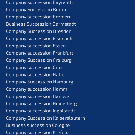
Compa­ny succes­si­on Bayreuth
Compa­ny Succes­si­on Berlin
Compa­ny succes­si­on Bremen
Business Succes­si­on Darmstadt
Compa­ny Succes­si­on Dresden
Compa­ny succes­si­on Eisenach
Compa­ny succes­si­on Essen
Compa­ny succes­si­on Frankfurt
Compa­ny Succes­si­on Freiburg
Compa­ny succes­si­on Graz
Compa­ny succes­si­on Halle
Compa­ny Succes­si­on Hamburg
Compa­ny succes­si­on Hamm
Compa­ny succes­si­on Hanover
Compa­ny succes­si­on Heidelberg
Compa­ny succes­si­on Ingolstadt
Compa­ny Succes­si­on Kaiserslautern
Business succes­si­on Cologne
Compa­ny succes­si­on Krefeld