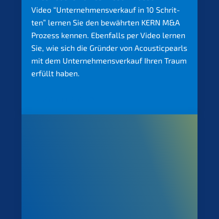
Video “Unter­nehmens­verkauf in 10 Schrit­
ten” lernen Sie den bewähr­ten
KERN
M
&
A
Prozess kennen. Ebenfalls per Video lernen
Sie, wie sich die Gründer von Acoustic­pearls
mit dem Unter­nehmens­verkauf Ihren Traum
erfüllt haben.
Learn more >