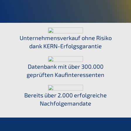
U
nterneh­mens­ver­kauf ohne Risiko
dank KERN-Erfolgsgarantie
Daten­bank mit über 300.000
geprüf­ten Kaufinteressenten
Bereits über 2.000 erfolg­rei­che
Nachfolgemandate