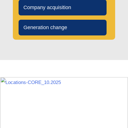
Compa­ny acquisition
Genera­ti­on change