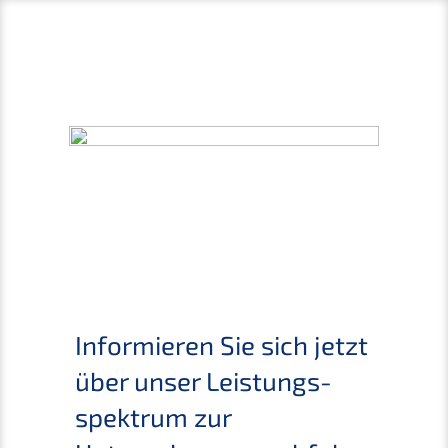
Infor­mie­ren Sie sich jetzt
über unser Leistungs­
spek­trum zur