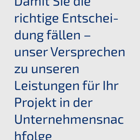
Damit Sie die
richti­ge Entschei­
dung fällen –
unser Verspre­chen
zu unseren
Leistun­gen für Ihr
Projekt in der
Unternehmensnac
hfolge