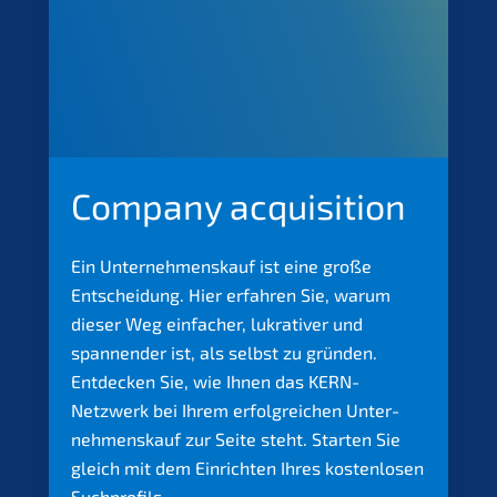
Compa­ny acquisition
Ein Unter­nehmens­kauf ist eine große
Entschei­dung. Hier erfah­ren Sie, warum
dieser Weg einfa­cher, lukra­ti­ver und
spannen­der ist, als selbst zu gründen.
Entde­cken Sie, wie Ihnen das KERN-
Netzwerk bei Ihrem erfolg­rei­chen Unter­
nehmens­kauf zur Seite steht. Starten Sie
gleich mit dem Einrich­ten Ihres kosten­lo­sen
Suchprofils.