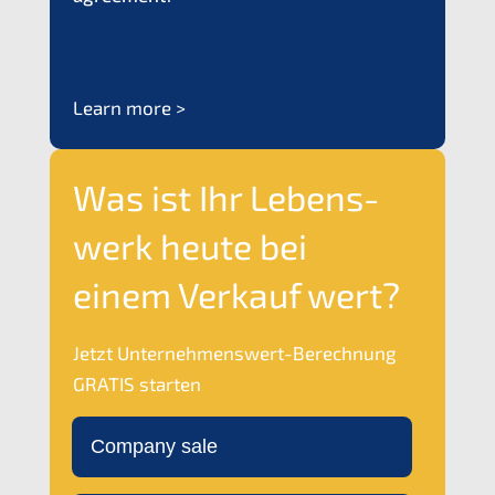
Learn more >
Was ist Ihr Lebens­
werk heute bei
einem Verkauf wert?
Jetzt Unter­neh­mens­wert-Berech­nung
GRATIS
starten
Compa­ny sale