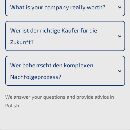
What is your compa­ny really worth?
Wer ist der richti­ge Käufer für die 
Zukunft?
Wer beherrscht den komple­xen 
Nachfolgeprozess?
We answer your questi­ons and provi­de advice in
Polish.