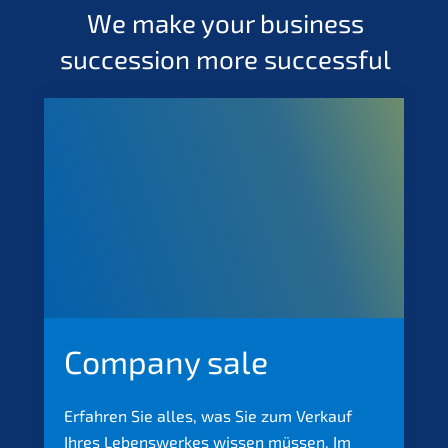
We make your business
succes­si­on more successful
Compa­ny sale
Erfah­ren Sie alles, was Sie zum Verkauf
Ihres Lebens­werkes wissen müssen. Im