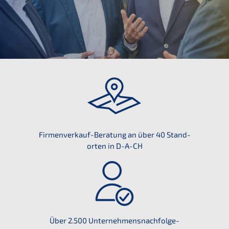
Firmen­ver­kauf-Beratung an über 40 Stand­
or­ten in D-A-CH
Über 2.500 Unternehmens­nachfolge-