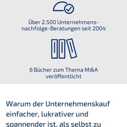
Über 2.500 Unternehmens­
nachfolge-Beratun­gen seit 2004
6 Bücher zum Thema M
&
A
veröffentlicht
Warum der Unter­nehmens­kauf
einfa­cher, lukra­ti­ver und
spannen­der ist, als selbst zu