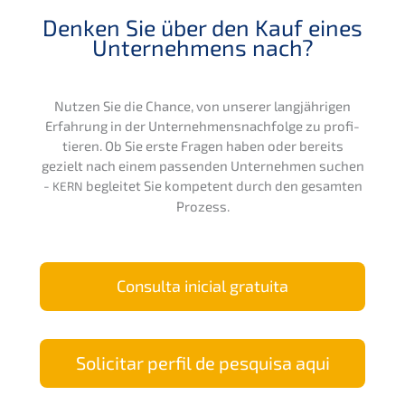
Denken Sie über den Kauf eines
Unter­neh­mens nach?
Nutzen Sie die Chance, von unserer langjäh­ri­gen
Erfah­rung in der Unternehmens­nachfolge zu profi­
tie­ren. Ob Sie erste Fragen haben oder bereits
gezielt nach einem passen­den Unter­neh­men suchen
-
beglei­tet Sie kompe­tent durch den gesam­ten
KERN
Prozess.
Consul­ta inicial gratuita
Solici­tar perfil de pesqui­sa aqui