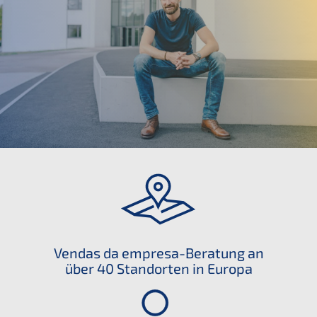
Vendas da empre­sa-Be
ratung an
über 40 Stand­or­ten in Europa