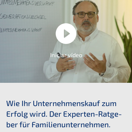
Inici­ar vídeo
Wie Ihr Unter­nehmens­kauf zum
Erfolg wird. Der Exper­ten-Ratge­
ber für Familienunternehmen.