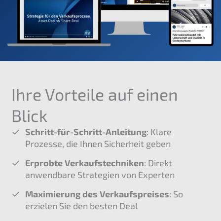
Ihre Vorteile auf einen
Blick
Schritt-für-Schritt-Anleitung
: Klare
Prozesse, die Ihnen Sicherheit geben
Erprobte Verkaufstechniken
: Direkt
anwendbare Strategien von Experten
Maximierung des Verkaufspreises
: So
erzielen Sie den besten Deal