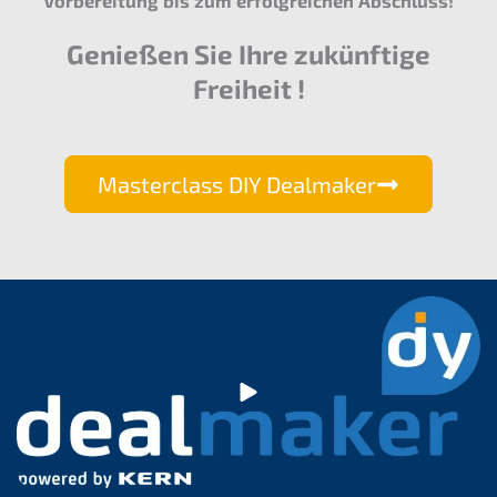
Vorbereitung bis zum erfolgreichen Abschluss!
Genießen Sie Ihre zukünftige
Freiheit !
Masterclass DIY Dealmaker