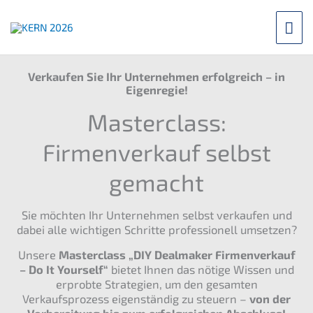
Saltar
Me
para
o
prin
conteúdo
Verkaufen Sie Ihr Unternehmen erfolgreich – in
Eigenregie!
Masterclass:
Firmenverkauf selbst
gemacht
Sie möchten Ihr Unternehmen selbst verkaufen und
dabei alle wichtigen Schritte professionell umsetzen?
Unsere
Masterclass „DIY Dealmaker Firmenverkauf
– Do It Yourself“
bietet Ihnen das nötige Wissen und
erprobte Strategien, um den gesamten
Verkaufsprozess eigenständig zu steuern –
von der