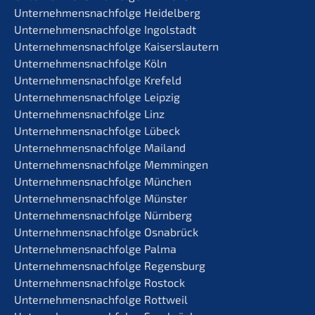
Unternehmens­nachfolge Heidelberg
Unternehmens­nachfolge Ingolstadt
Unternehmens­nachfolge Kaiserslautern
Unternehmens­nachfolge Köln
Unternehmens­nachfolge Krefeld
Unternehmens­nachfolge Leipzig
Unternehmens­nachfolge Linz
Unternehmens­nachfolge Lübeck
Unternehmens­nachfolge Mailand
Unternehmens­nachfolge Memmingen
Unternehmens­nachfolge München
Unternehmens­nachfolge Münster
Unternehmens­nachfolge Nürnberg
Unternehmens­nachfolge Osnabrück
Unternehmens­nachfolge Palma
Unternehmens­nachfolge Regensburg
Unternehmens­nachfolge Rostock
Unternehmens­nachfolge Rottweil