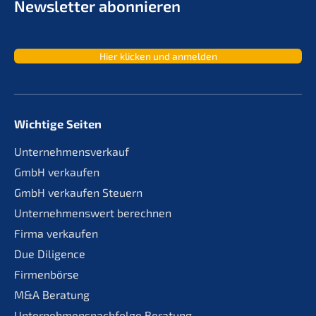
Newslet­ter abonnieren
Hier klicken und anmelden
Wichtige Seiten
Unternehmensverkauf
GmbH verkaufen
GmbH verkaufen Steuern
Unternehmenswert berechnen
Firma verkaufen
Due Diligence
Firmenbörse
M&A Beratung
Unternehmensnachfolge Beratung