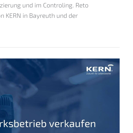
ierung und im Controling. Reto
on KERN in Bayreuth und der