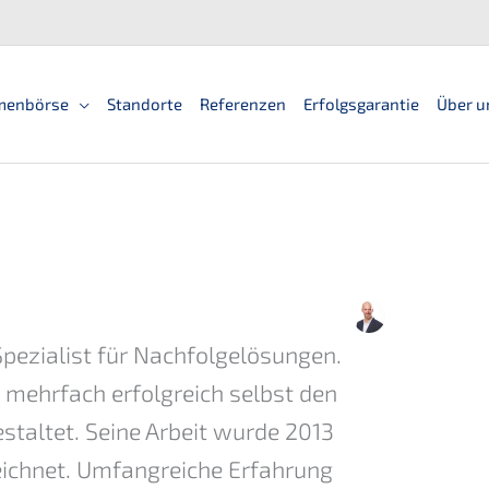
men­bör­se
Standorte
Referen­zen
Erfolgs­ga­ran­tie
Über u
pezialist für Nachfolgelösungen.
 mehrfach erfolgreich selbst den
staltet. Seine Arbeit wurde 2013
ichnet. Umfangreiche Erfahrung