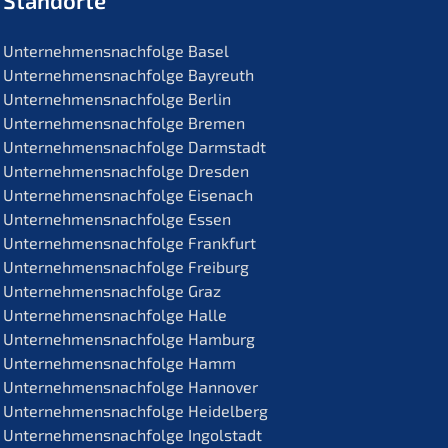
Standorte
Unternehmens­nachfolge Basel
Unternehmens­nachfolge Bayreuth
Unternehmens­nachfolge Berlin
Unternehmens­nachfolge Bremen
Unternehmens­nachfolge Darmstadt
Unternehmens­nachfolge Dresden
Unternehmens­nachfolge Eisenach
Unternehmens­nachfolge Essen
Unternehmens­nachfolge Frankfurt
Unternehmens­nachfolge Freiburg
Unternehmens­nachfolge Graz
Unternehmens­nachfolge Halle
Unternehmens­nachfolge Hamburg
Unternehmens­nachfolge Hamm
Unternehmens­nachfolge Hannover
Unternehmens­nachfolge Heidelberg
Unternehmens­nachfolge Ingolstadt