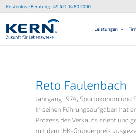
Zum
Kostenlose Beratung +49 421 94 80 2000
Inhalt
springen
Leistun­gen
Fir
Reto Faulenbach
Jahrgang 1974, Sportökonom und S
In seinen Führungsaufgaben hat er
Prozess des Verkaufs erlebt und ge
mit dem IHK-Gründerpreis ausgeze