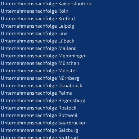
Unternehmens­nachfolge Kaiserslautern
Unternehmens­nachfolge Köln
Unternehmens­nachfolge Krefeld
Unternehmens­nachfolge Leipzig
Unternehmens­nachfolge Linz
Unternehmens­nachfolge Lübeck
Unternehmens­nachfolge Mailand
Unternehmens­nachfolge Memmingen
Unternehmens­nachfolge München
Unternehmens­nachfolge Münster
Unternehmens­nachfolge Nürnberg
Unternehmens­nachfolge Osnabrück
Unternehmens­nachfolge Palma
Unternehmens­nachfolge Regensburg
Unternehmens­nachfolge Rostock
Unternehmens­nachfolge Rottweil
Unternehmens­nachfolge Saarbrücken
Unternehmens­nachfolge Salzburg
Unternehmens­nachfolge Stuttgart