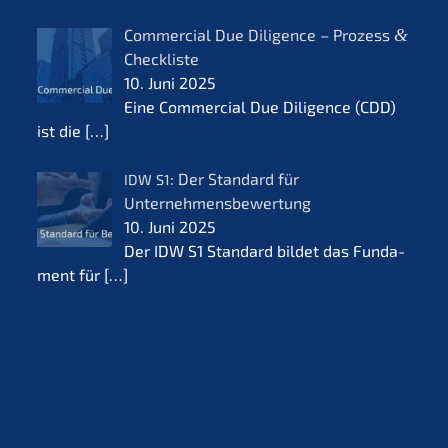
Commer­cial Due Diligence – Prozess
&
Checkliste
10. Juni 2025
Eine Commer­cial Due Diligence (CDD)
ist die
[…]
: Der Standard für
IDW
S1
Unternehmensbewertung
10. Juni 2025
Der IDW S1 Standard bildet das Funda­
ment für
[…]