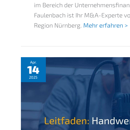
im Bereich der Unternehmensﬁnanz
Faulenbach ist Ihr M&A-Experte v
Region Nürnberg.
Mehr erfahren >
Apr.
14
2025