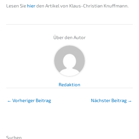
Lesen Sie
hier
den Artikel von Klaus-Chris­ti­an Knuffmann.
Über den Autor
Redaktion
←
Vorheriger Beitrag
Nächster Beitrag
→
Suchen