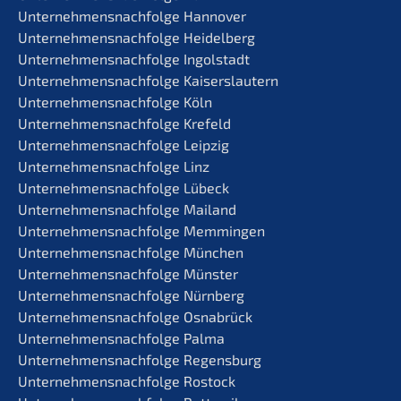
Unternehmens­nachfolge Hannover
Unternehmens­nachfolge Heidelberg
Unternehmens­nachfolge Ingolstadt
Unternehmens­nachfolge Kaiserslautern
Unternehmens­nachfolge Köln
Unternehmens­nachfolge Krefeld
Unternehmens­nachfolge Leipzig
Unternehmens­nachfolge Linz
Unternehmens­nachfolge Lübeck
Unternehmens­nachfolge Mailand
Unternehmens­nachfolge Memmingen
Unternehmens­nachfolge München
Unternehmens­nachfolge Münster
Unternehmens­nachfolge Nürnberg
Unternehmens­nachfolge Osnabrück
Unternehmens­nachfolge Palma
Unternehmens­nachfolge Regensburg
Unternehmens­nachfolge Rostock