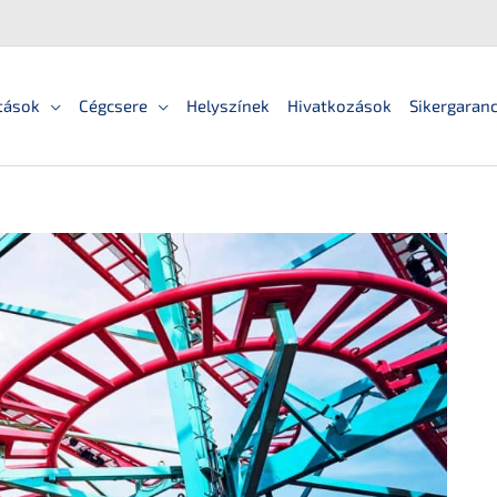
tások
Cégcsere
Helyszínek
Hivatkozások
Sikergaranc