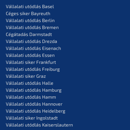
Vállala­ti utódlás Basel
Céges siker Bayreuth
Vállala­ti utódlás Berlin
Vállala­ti utódlás Bremen
Cégáta­dás Darmstadt
Vállala­ti utódlás Drezda
Vállala­ti utódlás Eisenach
Vállala­ti utódlás Essen
Vállala­ti siker Frankfurt
Vállala­ti utódlás Freiburg
Vállala­ti siker Graz
Vállala­ti utódlás Halle
Vállala­ti utódlás Hamburg
Vállala­ti utódlás Hamm
Vállala­ti utódlás Hannover
Vállala­ti utódlás Heidelberg
Vállala­ti siker Ingolstadt
Vállala­ti utódlás Kaiserslautern