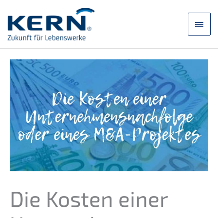
Ugrás
a
Főm
tartalomra
Die Kosten einer