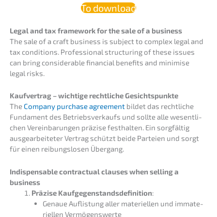
To download
Legal and tax frame­work for the sale of a business
The sale of a craft business is subject to complex legal and
tax condi­ti­ons. Profes­sio­nal struc­tu­ring of these issues
can bring considera­ble finan­cial benefits and minimi­se
legal risks.
Kaufver­trag – wichti­ge recht­li­che Gesichtspunkte
The
Compa­ny purcha­se agree­ment
bildet das recht­li­che
Funda­ment des Betriebs­ver­kaufs und sollte alle wesent­li­
chen Verein­ba­run­gen präzi­se festhal­ten. Ein sorgfäl­tig
ausge­ar­bei­te­ter Vertrag schützt beide Partei­en und sorgt
für einen reibungs­lo­sen Übergang.
Indis­pensable contrac­tu­al clauses when selling a
business
Präzi­se Kaufge­gen­stands­de­fi­ni­ti­on
:
Genaue Auflis­tung aller materi­el­len und immate­
ri­el­len Vermögenswerte