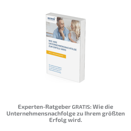
Exper­ten-Ratge­ber
: Wie die
GRATIS
Unternehmens­nachfolge zu Ihrem größten
Erfolg wird.