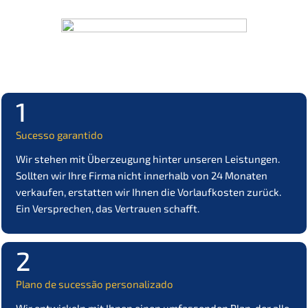
1
Suces­so garantido
Wir stehen mit Überzeu­gung hinter unseren Leistun­gen.
Sollten wir Ihre Firma nicht inner­halb von 24 Monaten
verkau­fen, erstat­ten wir Ihnen die Vorlauf­kos­ten zurück.
Ein Verspre­chen, das Vertrau­en schafft.
2
Plano de suces­são personalizado