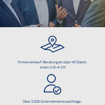
Firmen­ver­kauf-Beratung an über 40 Stand­
or­ten in D-A-CH
Über 2.500 Unternehmens­nachfolge-