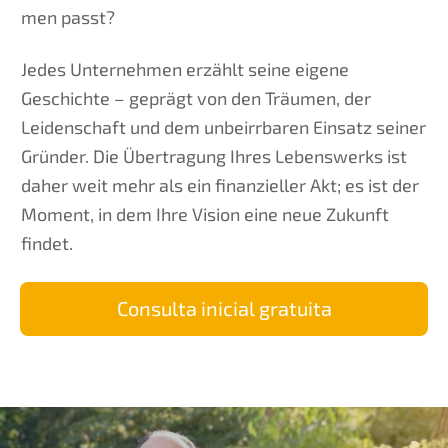
men passt?
Jedes Unter­neh­men erzählt seine eigene
Geschich­te – geprägt von den Träumen, der
Leiden­schaft und dem unbeirr­ba­ren Einsatz seiner
Gründer. Die Übertra­gung Ihres Lebens­werks ist
daher weit mehr als ein finan­zi­el­ler Akt; es ist der
Moment, in dem Ihre Vision eine neue Zukunft
findet.
Consul­ta inicial gratuita