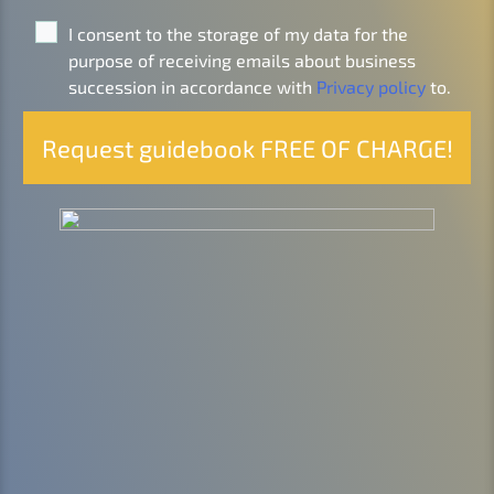
I consent to the storage of my data for the
purpo­se of recei­ving emails about business
succes­si­on in accordance with
Priva­cy policy
to.
Request guidebook FREE OF CHARGE!