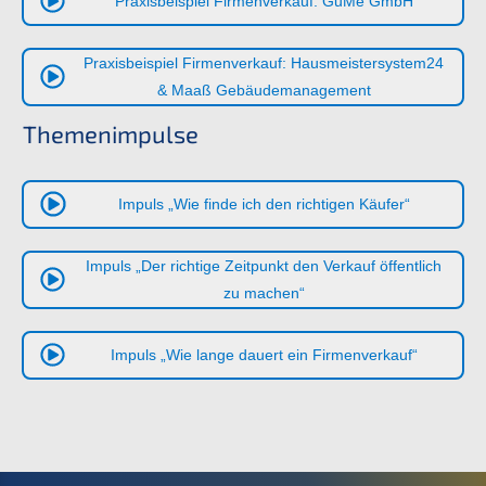
Praxis­bei­spiel Firmen­ver­kauf: GuMe GmbH
Praxis­bei­spiel Firmen­ver­kauf: Hausmeistersystem24
&
Maaß Gebäudemanagement
Themen­im­pul­se
Impuls „Wie finde ich den richti­gen Käufer“
Impuls „Der richti­ge Zeitpunkt den Verkauf öffent­lich
zu machen“
Impuls „Wie lange dauert ein Firmenverkauf“