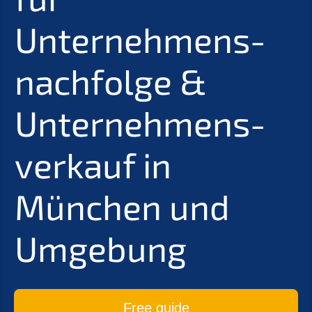
Unternehmens­
nachfolge
&
Unter­nehmens­
verkauf in
München und
Umgebung
Free guide