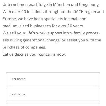
Unternehmens­nachfolge in München und Umgebung.
With over 40 locati­ons throug­hout the
DACH
region and
Europe, we have been specia­lists in small and
medium-sized businesses for over 20 years.
We sell your life’s work, support intra-family proces­
ses during genera­tio­nal change, or assist you with the
purcha­se of compa­nies.
Let us discuss your concerns now.