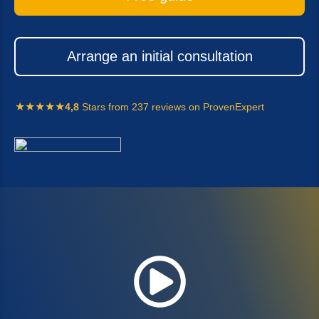
Arran­ge an initi­al consultation
4,8
Stars from 237 reviews on ProvenExpert