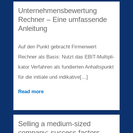
Unter­neh­mens­be­wer­tung
Rechner – Eine umfas­sen­de
Anlei­tung
Auf den Punkt gebracht Firmen­wert
Rechner als Basis: Nutzt das EBIT-Multi­pli­
ka­tor Verfah­ren als fundier­ten Anhalts­punkt
für die initia­le und indikative[…]
Read more
Selling a medium-sized
compa­ny: success factors,