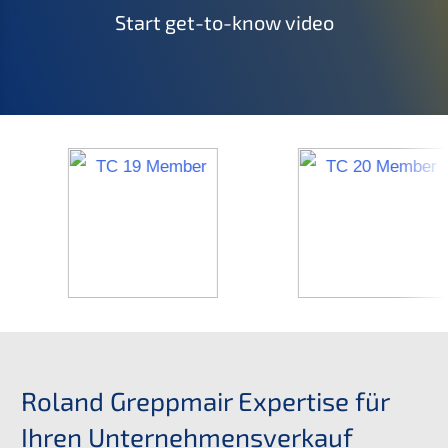
Start get-to-know video
Roland Grepp­mair Exper­ti­se für
Ihren Unternehmensverkauf