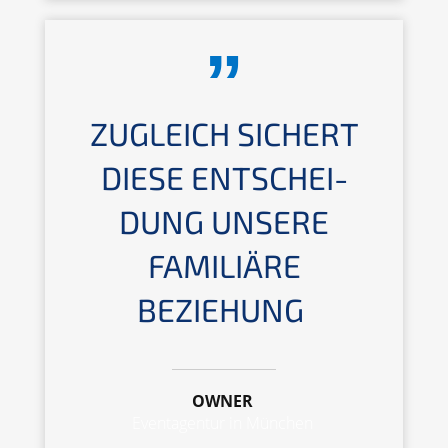
ZUGLEICH SICHERT
DIESE ENTSCHEI­
DUNG UNSERE
FAMILIÄ­RE
BEZIEHUNG
OWNER
Event­agen­tur in München