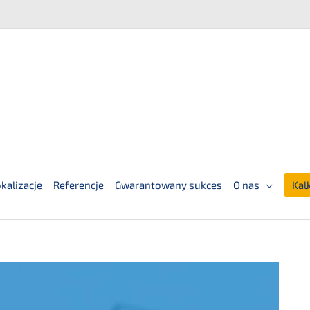
kalizacje
Referencje
Gwarantowany sukces
O nas
Kal