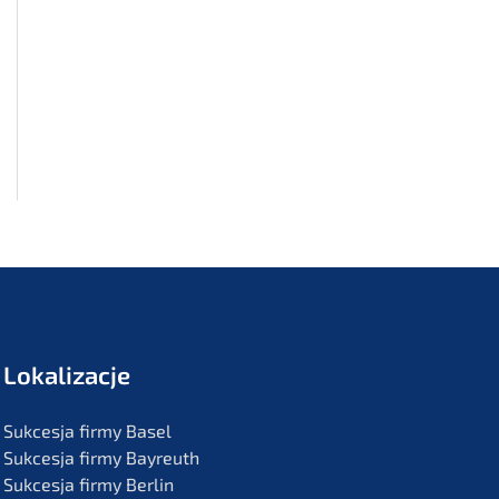
Lokali­zac­je
Sukces­ja firmy Basel
Sukces­ja firmy Bayreuth
Sukces­ja firmy Berlin