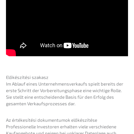
Előké­s­zí­té­si szakasz
Im Ablauf eines Unter­neh­mens­ver­kaufs spielt bereits der
erste Schritt der Vorbe­rei­tungs­pha­se eine wichti­ge Rolle.
Sie stellt eine entschei­den­de Basis für den Erfolg des
gesam­ten Verkaufs­pro­zes­ses dar.
Az értéke­sí­té­si dokumen­tu­mok előkészítése
Profes­sio­nel­le Inves­to­ren erhal­ten viele verschie­de­ne
Kaufan­ge­bo­te und neigen bei unkla­rer Daten­la­ge auch