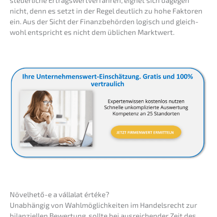
steuer­li­che Ertrags­wert­ver­fah­ren, eignet sich dagegen
nicht, denn es setzt in der Regel deutlich zu hohe Fakto­ren
ein. Aus der Sicht der Finanz­be­hör­den logisch und gleich­
wohl entspricht es nicht dem üblichen Marktwert.
Növel­he­tő-e a válla­lat értéke?
Unabhän­gig von Wahlmög­lich­kei­ten im Handels­recht zur
bilan­zi­el­len Bewer­tung, sollte bei ausrei­chen­der Zeit des