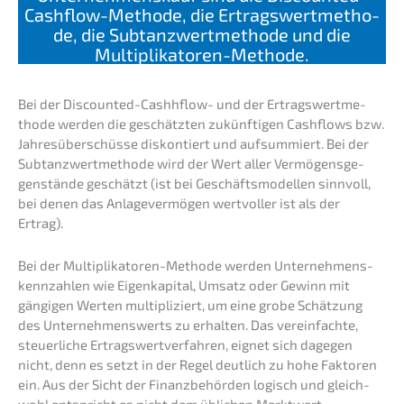
Cashflow-Metho­de, die Ertrags­wert­me­tho­
de, die Subtanz­wert­me­tho­de und die
Multiplikatoren-Methode.
Bei der Discoun­ted-Cashh­flow- und der Ertrags­wert­me­
tho­de werden die geschätz­ten zukünf­ti­gen Cashflows bzw.
Jahres­über­schüs­se diskon­tiert und aufsum­miert. Bei der
Subtanz­wert­me­tho­de wird der Wert aller Vermö­gens­ge­
gen­stän­de geschätzt (ist bei Geschäfts­mo­del­len sinnvoll,
bei denen das Anlage­ver­mö­gen wertvol­ler ist als der
Ertrag).
Bei der Multi­pli­ka­to­ren-Metho­de werden Unter­neh­mens­
kenn­zah­len wie Eigen­ka­pi­tal, Umsatz oder Gewinn mit
gängi­gen Werten multi­pli­ziert, um eine grobe Schät­zung
des Unter­neh­mens­werts zu erhal­ten. Das verein­fach­te,
steuer­li­che Ertrags­wert­ver­fah­ren, eignet sich dagegen
nicht, denn es setzt in der Regel deutlich zu hohe Fakto­ren
ein. Aus der Sicht der Finanz­be­hör­den logisch und gleich­