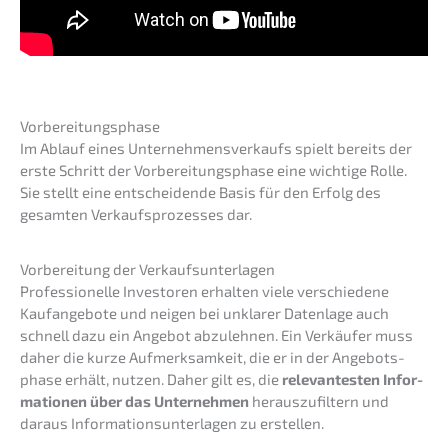
Vorbe­rei­tungs­pha­se
Im Ablauf eines Unter­neh­mens­ver­kaufs spielt bereits der
erste Schritt der Vorbe­rei­tungs­pha­se eine wichti­ge Rolle.
Sie stellt eine entschei­den­de Basis für den Erfolg des
gesam­ten Verkaufs­pro­zes­ses dar.
Vorbe­rei­tung der Verkaufsunterlagen
Profes­sio­nel­le Inves­to­ren erhal­ten viele verschie­de­ne
Kaufan­ge­bo­te und neigen bei unkla­rer Daten­la­ge auch
schnell dazu ein Angebot abzuleh­nen. Ein Verkäu­fer muss
daher die kurze Aufmerk­sam­keit, die er in der Angebots­
pha­se erhält, nutzen. Daher gilt es, die
relevan­tes­ten Infor­
ma­tio­nen über das Unter­neh­men
heraus­zu­fil­tern und
daraus Infor­ma­ti­ons­un­ter­la­gen zu erstellen.