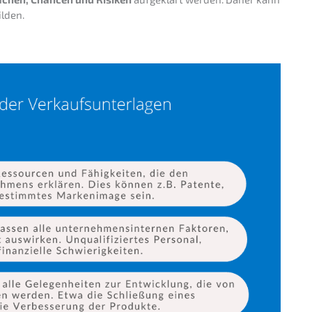
ilden.