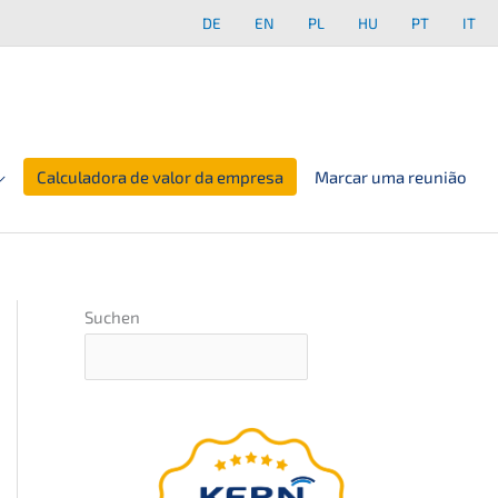
DE
EN
PL
HU
PT
IT
Calculadora de valor da empresa
Marcar uma reunião
Suchen