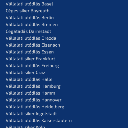
Vállala­ti utódlás Basel
Céges siker Bayreuth
Vállala­ti utódlás Berlin
Vállala­ti utódlás Bremen
Cégáta­dás Darmstadt
Vállala­ti utódlás Drezda
Vállala­ti utódlás Eisenach
Vállala­ti utódlás Essen
Vállala­ti siker Frankfurt
Vállala­ti utódlás Freiburg
Vállala­ti siker Graz
Vállala­ti utódlás Halle
Vállala­ti utódlás Hamburg
Vállala­ti utódlás Hamm
Vállala­ti utódlás Hannover
Vállala­ti utódlás Heidelberg
Vállala­ti siker Ingolstadt
Vállala­ti utódlás Kaiserslautern
Vállala­ti siker Köln