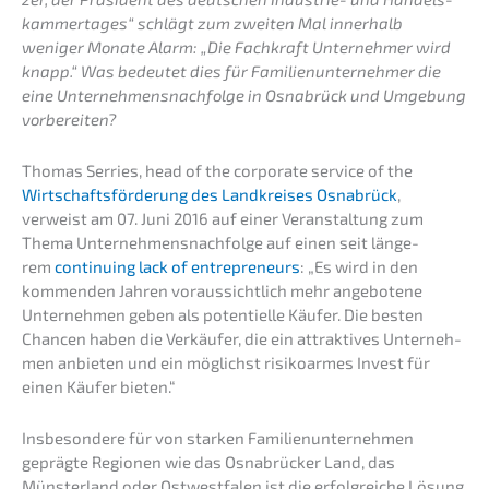
kam­mer­ta­ges“ schlägt zum zweiten Mal inner­halb
weniger Monate Alarm: „Die Fachkraft Unter­neh­mer wird
knapp.“ Was bedeu­tet dies für Famili­en­un­ter­neh­mer die
eine Unternehmens­nachfolge in Osnabrück und Umgebung
vorbereiten?
Thomas Serries, head of the corpo­ra­te service of the
Wirtschafts­för­de­rung des Landkrei­ses Osnabrück
,
verweist am 07. Juni 2016 auf einer Veran­stal­tung zum
Thema Unternehmens­nachfolge auf einen seit länge­
rem
conti­nuing lack of entre­pre­neurs
: „Es wird in den
kommen­den Jahren voraus­sicht­lich mehr angebo­te­ne
Unter­neh­men geben als poten­ti­el­le Käufer. Die besten
Chancen haben die Verkäu­fer, die ein attrak­ti­ves Unter­neh­
men anbie­ten und ein möglichst risiko­ar­mes Invest für
einen Käufer bieten.“
Insbe­son­de­re für von starken Famili­en­un­ter­neh­men
gepräg­te Regio­nen wie das Osnabrü­cker Land, das
Münster­land oder Ostwest­fa­len ist die erfolg­rei­che Lösung