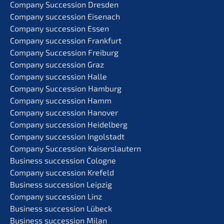
Compa­ny Succes­si­on Dresden
Compa­ny succes­si­on Eisenach
Compa­ny succes­si­on Essen
Compa­ny succes­si­on Frankfurt
Compa­ny Succes­si­on Freiburg
Compa­ny succes­si­on Graz
Compa­ny succes­si­on Halle
Compa­ny Succes­si­on Hamburg
Compa­ny succes­si­on Hamm
Compa­ny succes­si­on Hanover
Compa­ny succes­si­on Heidelberg
Compa­ny succes­si­on Ingolstadt
Compa­ny Succes­si­on Kaiserslautern
Business succes­si­on Cologne
Compa­ny succes­si­on Krefeld
Business succes­si­on Leipzig
Compa­ny succes­si­on Linz
Business succes­si­on Lübeck
Business succes­si­on Milan