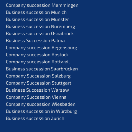
Compa­ny succes­si­on Memmingen
Business succes­si­on Munich
Business succes­si­on Münster
Business succes­si­on Nuremberg
Business succes­si­on Osnabrück
Business Succes­si­on Palma
Compa­ny succes­si­on Regensburg
Compa­ny succes­si­on Rostock
Compa­ny succes­si­on Rottweil
Business succes­si­on Saarbrücken
Compa­ny Succes­si­on Salzburg
Compa­ny Succes­si­on Stuttgart
Business Succes­si­on Warsaw
Compa­ny Succes­si­on Vienna
Compa­ny succes­si­on Wiesbaden
Business succes­si­on in Würzburg
Business succes­si­on Zurich